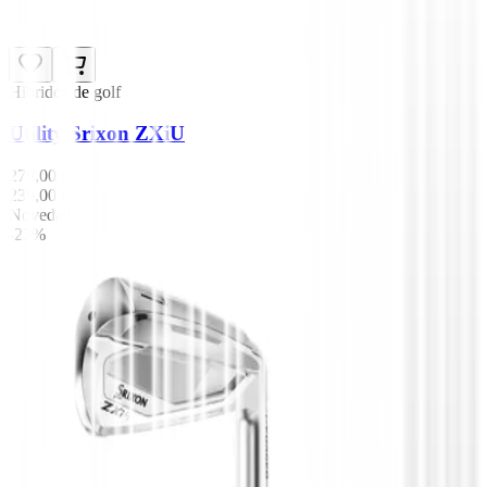
Hibridos de golf
Utility Srixon ZXiU
279,00 €
239,00 €
Novedad
-23%