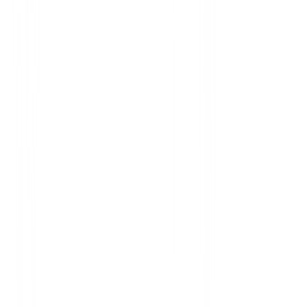
Hierros Srixon ZXiR HL Acero ( 5 al PW )
1049,99 €
838,99 €