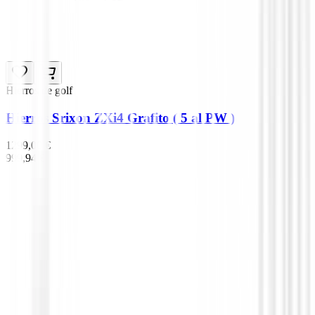
Hierros de golf
Hierros Srixon ZXi4 Grafito ( 5 al PW )
1299,00 €
999,94 €