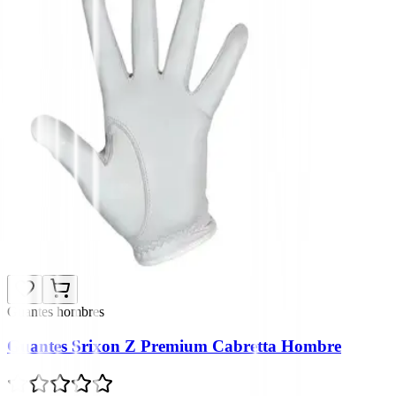
Guantes hombres
Guantes Srixon Z Premium Cabretta Hombre