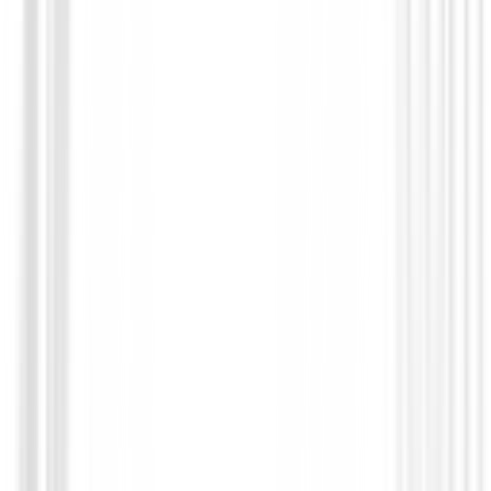
Bolas de golf
Bolas de golf Srixon Tour Special 15 unid
(
2
)
22,00 €
19,00 €