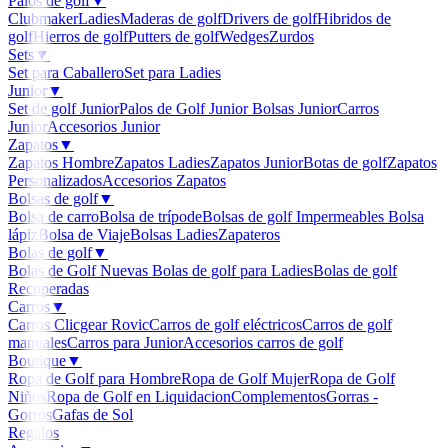
Palos de golf
▼
Clubmaker
Ladies
Maderas de golf
Drivers de golf
Hibridos de
golf
Hierros de golf
Putters de golf
Wedges
Zurdos
Sets
▼
Set para Caballero
Set para Ladies
Junior
▼
Set de golf Junior
Palos de Golf Junior
Bolsas Junior
Carros
Junior
Accesorios Junior
Zapatos
▼
Zapatos Hombre
Zapatos Ladies
Zapatos Junior
Botas de golf
Zapatos
Personalizados
Accesorios Zapatos
Bolsas de golf
▼
Bolsa de carro
Bolsa de trípode
Bolsas de golf Impermeables
Bolsa
lápiz
Bolsa de Viaje
Bolsas Ladies
Zapateros
Bolas de golf
▼
Bolas de Golf Nuevas
Bolas de golf para Ladies
Bolas de golf
Recuperadas
Carros
▼
Carros Clicgear Rovic
Carros de golf eléctricos
Carros de golf
manuales
Carros para Junior
Accesorios carros de golf
Boutique
▼
Ropa de Golf para Hombre
Ropa de Golf Mujer
Ropa de Golf
Niños
Ropa de Golf en Liquidacion
Complementos
Gorras -
Gorros
Gafas de Sol
Regalos