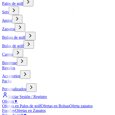
Palos de golf
Sets
Junior
Zapatos
Bolsas de golf
Bolas de golf
Carros
Boutique
Regalos
Accesorios
Packs
Personalizados
Iniciar Sesión / Registro
Ofertas
▼
Ofertas en Palos de golf
Ofertas en Bolsas
Oferta zapatos
FootJoy
Ofertas en Zapatos