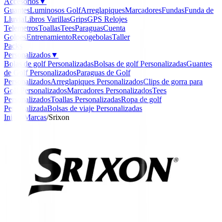
Accesorios
▼
Guantes
Luminosos Golf
Arreglapiques
Marcadores
Fundas
Funda de
Lluvia
Libros
Varillas
Grips
GPS Relojes
Telemetros
Toallas
Tees
Paraguas
Cuenta
Golpes
Entrenamiento
Recogebolas
Taller
Packs
Personalizados
▼
Bolas de golf Personalizadas
Bolsas de golf Personalizadas
Guantes
de Golf Personalizados
Paraguas de Golf
Personalizados
Arreglapiques Personalizados
Clips de gorra para
Golf Personalizados
Marcadores Personalizados
Tees
Personalizados
Toallas Personalizadas
Ropa de golf
Personalizada
Bolsas de viaje Personalizadas
Inicio
/
Marcas
/
Srixon