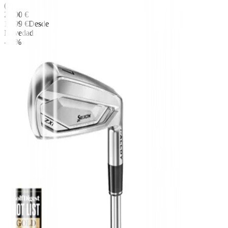
(
2
)
25,00 €
19,99 €
Desde
Novedad
-20%