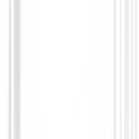
Guantes Mujeres
Guantes Srixon All Weather con Marcador Mujer
Talla L
15,00 €
11,95 €