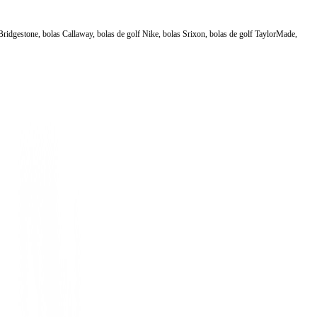
Bridgestone, bolas Callaway, bolas de golf Nike, bolas Srixon, bolas de golf TaylorMade,