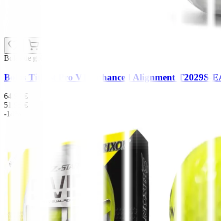
Bolas de golf
Bolas Titleist Pro V1 Enhanced Alignment T2029S-
64,99 €
51,95 €
-14%