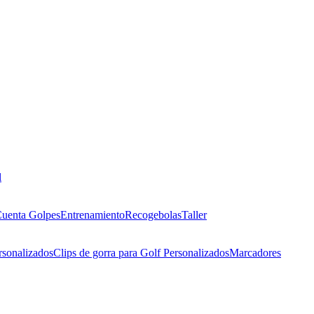
l
uenta Golpes
Entrenamiento
Recogebolas
Taller
rsonalizados
Clips de gorra para Golf Personalizados
Marcadores