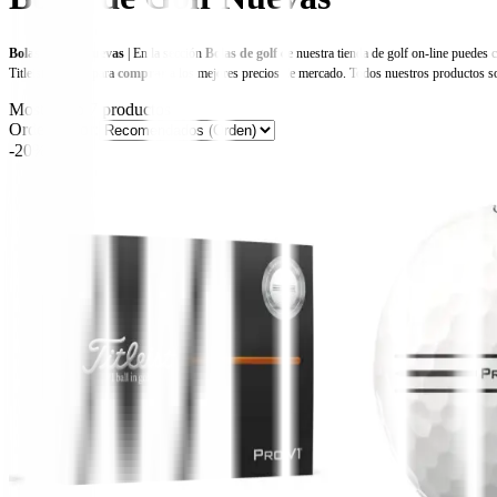
Bolas de golf nuevas
| En la sección
Bolas de golf
de nuestra tienda de golf on-line puedes
Titleist, Wilson para
comprar
a los mejores precios de mercado. Todos nuestros productos s
Mostrando
7
productos
Ordenar por:
-20%