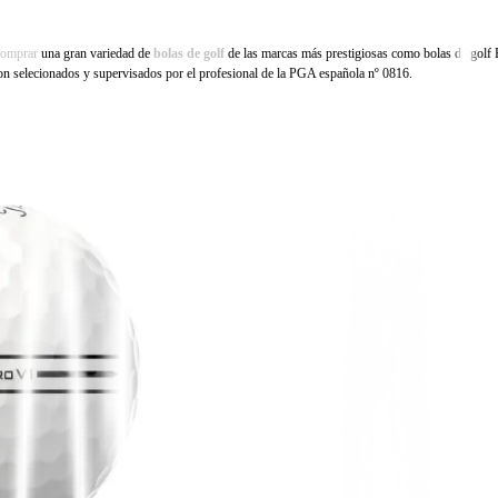
comprar
una gran variedad de
bolas de golf
de las marcas más prestigiosas como bolas de golf 
on selecionados y supervisados por el profesional de la PGA española nº 0816.