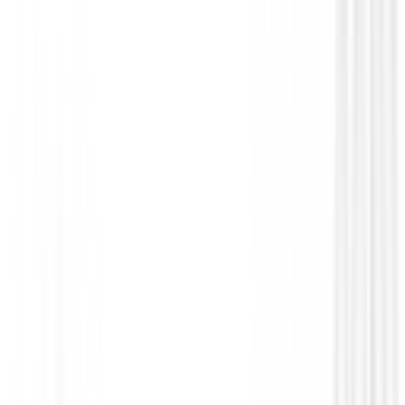
Polos Niños
Polo Puma SL Polka Niña Ref.530675 02
39,00 €
30,95 €
Desde