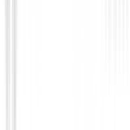
Polos Niños
Polo FootJoy Painted Floral Lisle 34230 niños
65,00 €
58,50 €
Desde