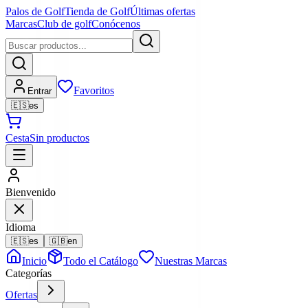
Palos de Golf
Tienda de Golf
Últimas ofertas
Marcas
Club de golf
Conócenos
Favoritos
Entrar
🇪🇸
es
Cesta
Sin productos
Bienvenido
Idioma
🇪🇸
es
🇬🇧
en
Inicio
Todo el Catálogo
Nuestras Marcas
Categorías
Ofertas