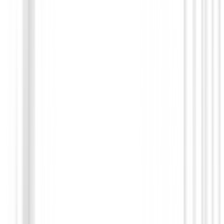
Pantalones Niños
Pantalon Nike Golf TOURNAMENT CROP
Ref.725712-010 Niña Talla 4
79,00 €
59,00 €