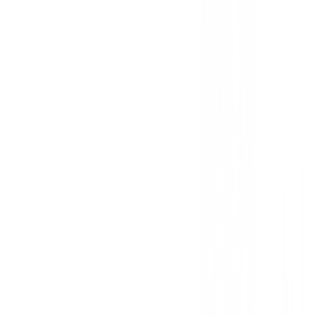
Pantalones Niños
Pantalón Adidas B SOLID SHORT FI8663 Niños
Talla S
49,95 €
25,00 €
Desde