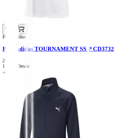
Polos Niños
Polo Adidas TOURNAMENT SS P CD3732
27,95 €
17,99 €
Desde
-27%