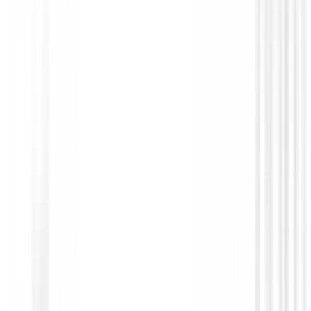
Ropa de Golf en Liquidacion
Bermudas Adidas puremotion Stretch 3-Stripes
Short Ref. B88753 Junior CRIS CLARO.
54,99 €
30,00 €
Desde