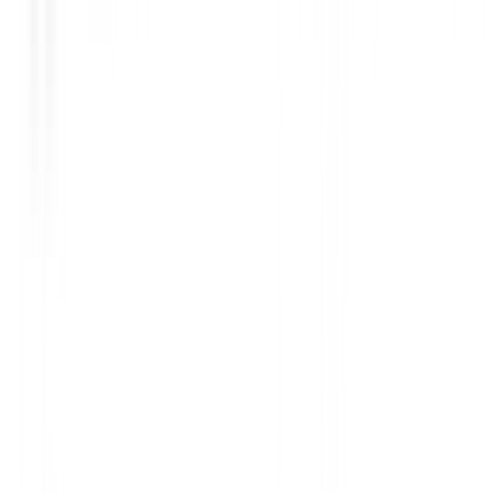
Chaquetas Niños
Sudadera FootJoy 34234 Heather Navy Niños
99,00 €
89,00 €
Desde