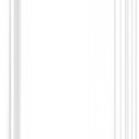
Pantalones Niños
Pantalon Under Armour Golf Junior Ref.1271852
Talla XL NEGRO
99,00 €
59,00 €