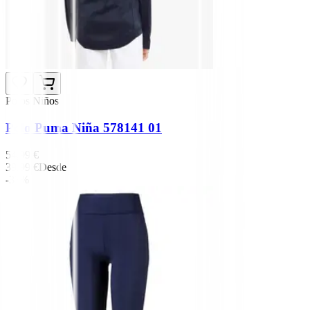
Polos Niños
Polo Puma Niña 578141 01
54,99 €
39,99 €
Desde
-33%