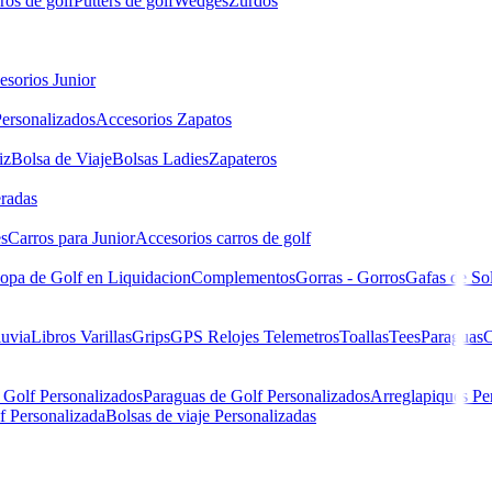
ros de golf
Putters de golf
Wedges
Zurdos
esorios Junior
ersonalizados
Accesorios Zapatos
iz
Bolsa de Viaje
Bolsas Ladies
Zapateros
eradas
es
Carros para Junior
Accesorios carros de golf
opa de Golf en Liquidacion
Complementos
Gorras - Gorros
Gafas de So
luvia
Libros
Varillas
Grips
GPS Relojes Telemetros
Toallas
Tees
Paraguas
C
 Golf Personalizados
Paraguas de Golf Personalizados
Arreglapiques Pe
f Personalizada
Bolsas de viaje Personalizadas