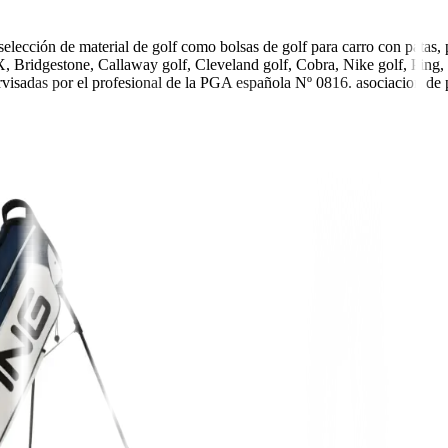
selección de material de golf como bolsas de golf para carro con patas,
idgestone, Callaway golf, Cleveland golf, Cobra, Nike golf, Ping, S
rvisadas por el profesional de la PGA española Nº 0816. asociacion de 