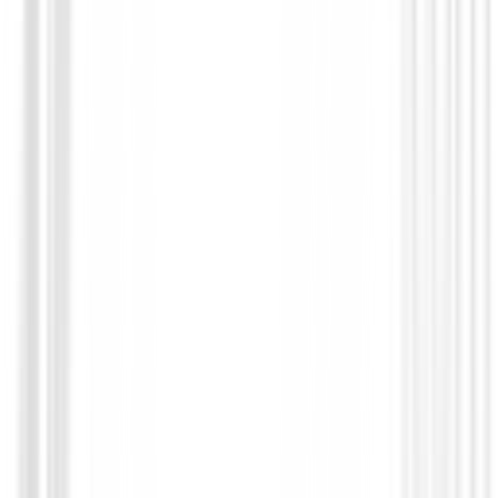
Zapatos Ladies
Zapatos Footjoy Pulse Mujer 93849