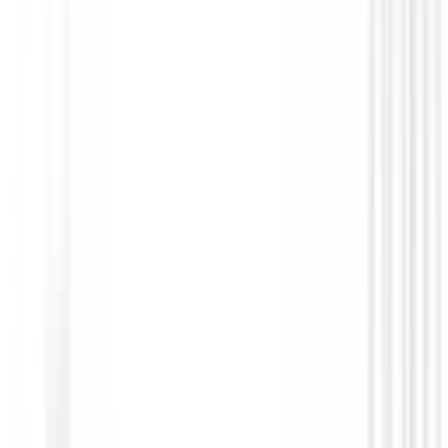
Zapatos Ladies
Zapatos Ecco Biom H5 Ref.115043/01696
219,00 €
Desde