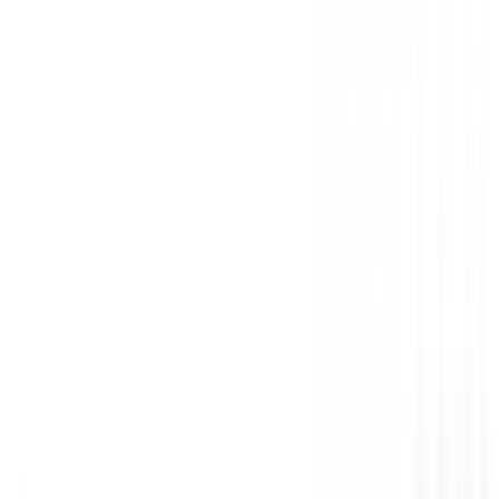
Zapatos Ladies
apatos Ecco Biom H5 Boa Ref.115013/01579
248,99 €
194,99 €
Desde