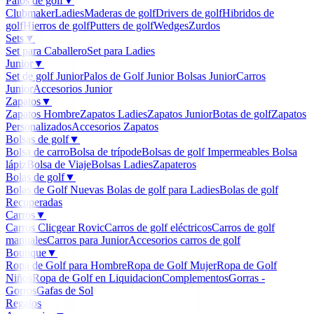
Palos de golf
▼
Clubmaker
Ladies
Maderas de golf
Drivers de golf
Hibridos de
golf
Hierros de golf
Putters de golf
Wedges
Zurdos
Sets
▼
Set para Caballero
Set para Ladies
Junior
▼
Set de golf Junior
Palos de Golf Junior
Bolsas Junior
Carros
Junior
Accesorios Junior
Zapatos
▼
Zapatos Hombre
Zapatos Ladies
Zapatos Junior
Botas de golf
Zapatos
Personalizados
Accesorios Zapatos
Bolsas de golf
▼
Bolsa de carro
Bolsa de trípode
Bolsas de golf Impermeables
Bolsa
lápiz
Bolsa de Viaje
Bolsas Ladies
Zapateros
Bolas de golf
▼
Bolas de Golf Nuevas
Bolas de golf para Ladies
Bolas de golf
Recuperadas
Carros
▼
Carros Clicgear Rovic
Carros de golf eléctricos
Carros de golf
manuales
Carros para Junior
Accesorios carros de golf
Boutique
▼
Ropa de Golf para Hombre
Ropa de Golf Mujer
Ropa de Golf
Niños
Ropa de Golf en Liquidacion
Complementos
Gorras -
Gorros
Gafas de Sol
Regalos