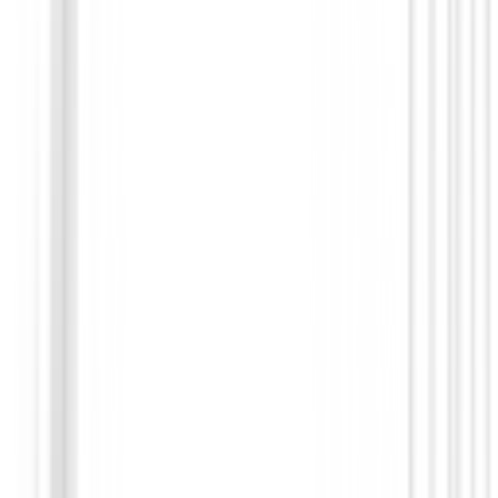
Zapatos de golf para hombre
Zapatos Footjoy Pulse Boa Ref. 54718
White/Navy/Blue
175,00 €
140,00 €
Desde