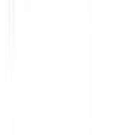
Zapatos de golf para hombre
Zapatos Footjoy Traditions Ref. 57985
160,00 €
124,99 €
Desde