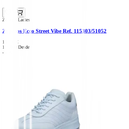
Zapatos Ladies
Zapatos Ecco Street Vibe Ref. 115303/51052
138,99 €
118,99 €
Desde
-14%