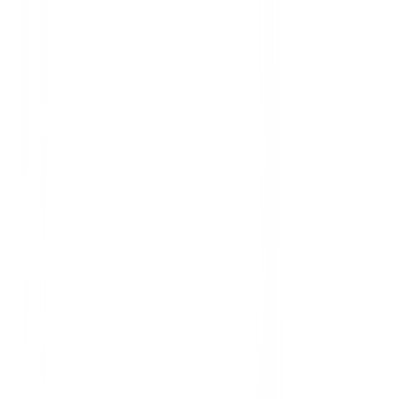
Zapatos de golf para hombre
Zapatos Footjoy Pulse Ref. 54706
144,99 €
129,00 €
Desde