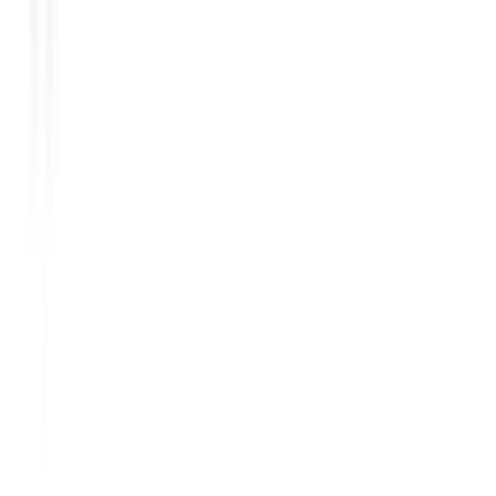
Bolsa de carro
Bolsa de carro XXIO XXIO 14 Premium Navy
379,00 €
299,95 €