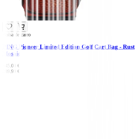
Bolsa de carro
PING Pioneer Limited Edition Golf Cart Bag - Rust
Mosaic
345,00 €
289,99 €