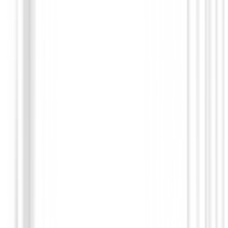
358,99 €