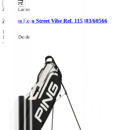
Zapatos Ladies
Zapatos Ecco Street Vibe Ref. 115303/60566
138,99 €
118,99 €
Desde
-16%