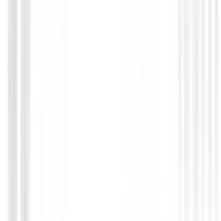
Carro de Golf Rovic QFC Compact Gris
278,99 €
219,00 €