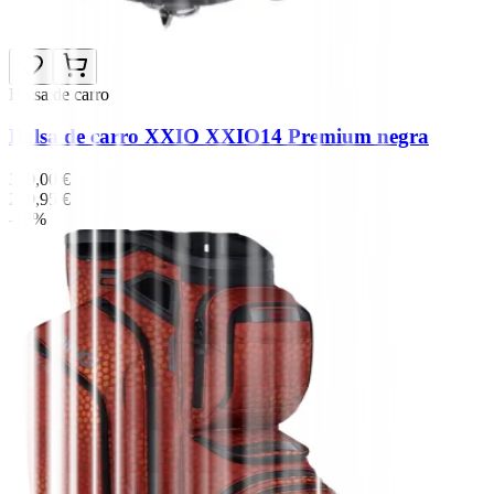
Bolsa de carro
Bolsa de carro XXIO XXIO14 Premium negra
379,00 €
299,95 €
-16%