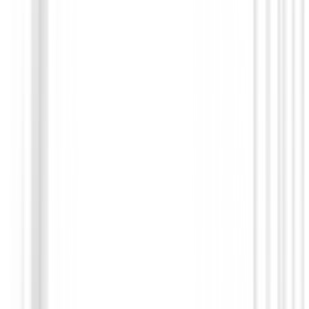
Bolsas de golf Impermeables
Bolsa XXIO 14 Wheatherproof Azul Claro
399,00 €