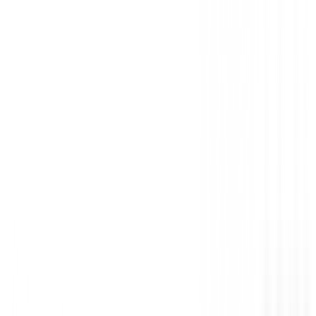
Bolsas de golf Impermeables
Bolsa de Golf Sun Mountain Cart bag H2NO C100,
Negro
358,99 €
338,99 €