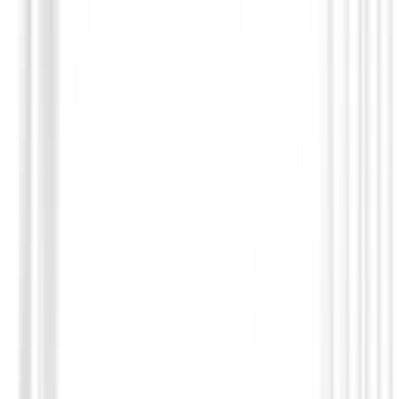
Novedades
Zapatos Skecher Go Golf Max- Farway 3
214029/CCNV Talla 40
121,00 €
75,95 €
Desde