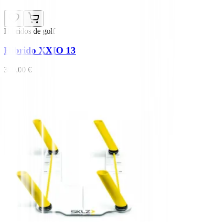
Hibridos de golf
Hibrido XXIO 13
399,00 €