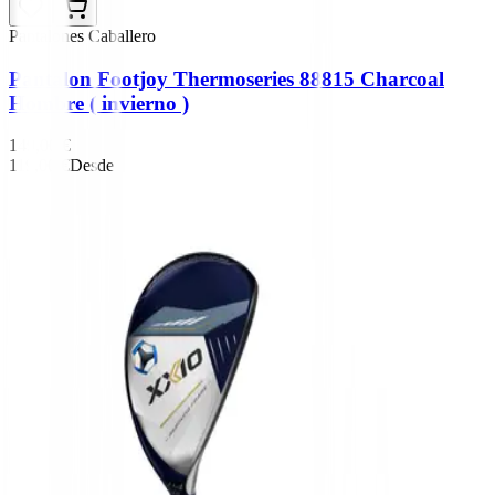
Pantalones Caballero
Pantalon Footjoy Thermoseries 88815 Charcoal
Hombre ( invierno )
149,00 €
119,00 €
Desde