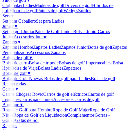
Palos de golf
▼
Clubmaker
Ladies
Maderas de golf
Drivers de golf
Hibridos de
golf
Hierros de golf
Putters de golf
Wedges
Zurdos
Sets
▼
Set para Caballero
Set para Ladies
Junior
▼
Set de golf Junior
Palos de Golf Junior
Bolsas Junior
Carros
Junior
Accesorios Junior
Zapatos
▼
Zapatos Hombre
Zapatos Ladies
Zapatos Junior
Botas de golf
Zapatos
Personalizados
Accesorios Zapatos
Bolsas de golf
▼
Bolsa de carro
Bolsa de trípode
Bolsas de golf Impermeables
Bolsa
lápiz
Bolsa de Viaje
Bolsas Ladies
Zapateros
Bolas de golf
▼
Bolas de Golf Nuevas
Bolas de golf para Ladies
Bolas de golf
Recuperadas
Carros
▼
Carros Clicgear Rovic
Carros de golf eléctricos
Carros de golf
manuales
Carros para Junior
Accesorios carros de golf
Boutique
▼
Ropa de Golf para Hombre
Ropa de Golf Mujer
Ropa de Golf
Niños
Ropa de Golf en Liquidacion
Complementos
Gorras -
Gorros
Gafas de Sol
Regalos