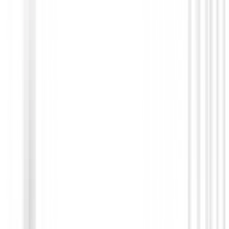
Polos Caballero
Polo Mizuno Move Tech BT Graphic
68,99 €
55,95 €
Desde