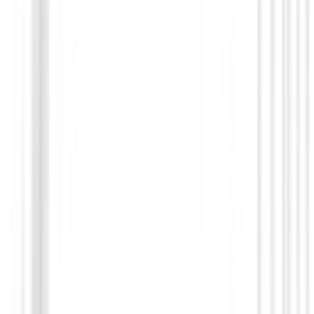
Zapatos de golf para hombre