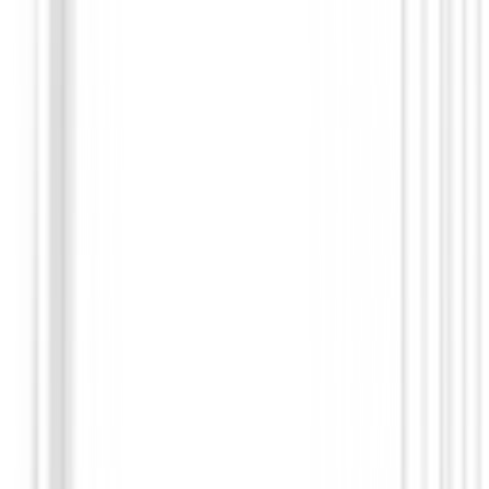
Zapatos Footjoy Econfort 57702 TALLA 47
119,00 €
84,95 €
Desde