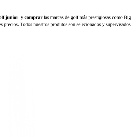
golf junior y comprar
las marcas de golf más prestigiosas como Big
 precios. Todos nuestros produtos son selecionados y supervisados