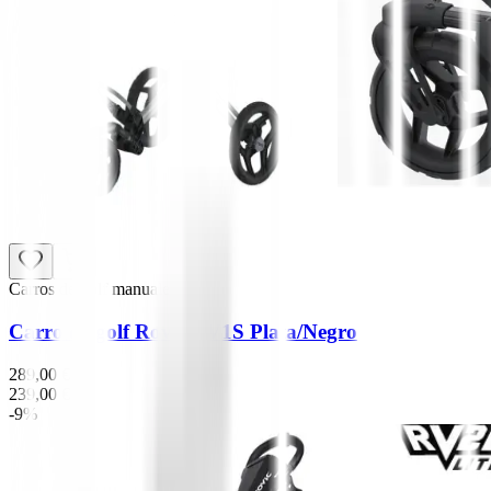
Carros de golf manuales
Carro de golf Rovic RV1S Plata/Negro
289,00 €
239,00 €
-9%