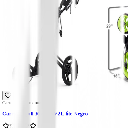
Carros de golf manuales
Carro de golf Rovic RV2L lite Negro