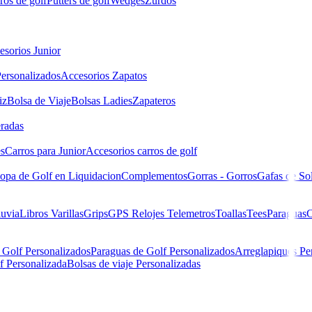
ros de golf
Putters de golf
Wedges
Zurdos
esorios Junior
ersonalizados
Accesorios Zapatos
iz
Bolsa de Viaje
Bolsas Ladies
Zapateros
eradas
es
Carros para Junior
Accesorios carros de golf
opa de Golf en Liquidacion
Complementos
Gorras - Gorros
Gafas de So
luvia
Libros
Varillas
Grips
GPS Relojes Telemetros
Toallas
Tees
Paraguas
C
 Golf Personalizados
Paraguas de Golf Personalizados
Arreglapiques Pe
f Personalizada
Bolsas de viaje Personalizadas