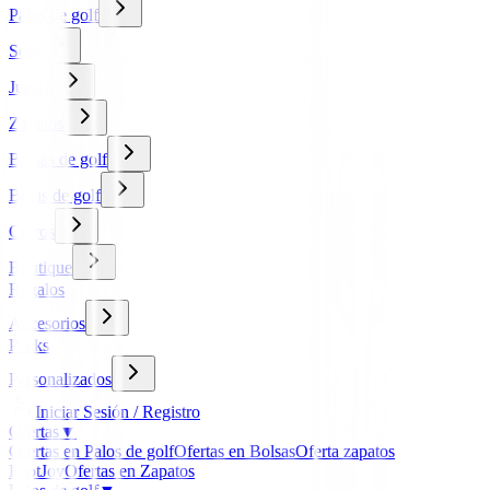
Palos de golf
Sets
Junior
Zapatos
Bolsas de golf
Bolas de golf
Carros
Boutique
Regalos
Accesorios
Packs
Personalizados
Iniciar Sesión / Registro
Ofertas
▼
Ofertas en Palos de golf
Ofertas en Bolsas
Oferta zapatos
FootJoy
Ofertas en Zapatos