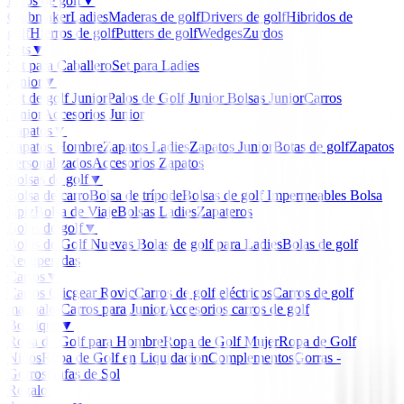
Palos de golf
▼
Clubmaker
Ladies
Maderas de golf
Drivers de golf
Hibridos de
golf
Hierros de golf
Putters de golf
Wedges
Zurdos
Sets
▼
Set para Caballero
Set para Ladies
Junior
▼
Set de golf Junior
Palos de Golf Junior
Bolsas Junior
Carros
Junior
Accesorios Junior
Zapatos
▼
Zapatos Hombre
Zapatos Ladies
Zapatos Junior
Botas de golf
Zapatos
Personalizados
Accesorios Zapatos
Bolsas de golf
▼
Bolsa de carro
Bolsa de trípode
Bolsas de golf Impermeables
Bolsa
lápiz
Bolsa de Viaje
Bolsas Ladies
Zapateros
Bolas de golf
▼
Bolas de Golf Nuevas
Bolas de golf para Ladies
Bolas de golf
Recuperadas
Carros
▼
Carros Clicgear Rovic
Carros de golf eléctricos
Carros de golf
manuales
Carros para Junior
Accesorios carros de golf
Boutique
▼
Ropa de Golf para Hombre
Ropa de Golf Mujer
Ropa de Golf
Niños
Ropa de Golf en Liquidacion
Complementos
Gorras -
Gorros
Gafas de Sol
Regalos