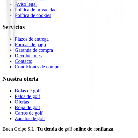
Aviso legal
Política de privacidad
Política de cookies
Servicios
Plazos de entrega
Formas de pago
Garantía de compra
Devoluciones
Contacto
Condiciones de compra
Nuestra oferta
Bolas de golf
Palos de golf
Ofertas
Ropa de golf
Carros de golf
Zapatos de golf
Buen Golpe S.L.
Tu tienda de golf online de confianza.