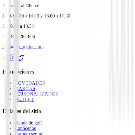
Atención al Cliente
L - V:
9.00 a 14.00 y 16.00 a 19.30
S:
10.00 a 13.30
+34 945 281 809
info@buengolpe.com
Promociones
NOVEDADES
MARCAS
PERSONALIZADOS
OUTLET
Enlaces del sitio
Tienda de golf
Conócenos
Compra segura