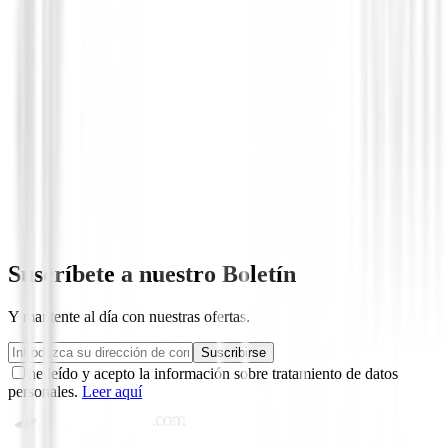
Accesorios
Golf para Mujeres DVD
23,00 €
Suscríbete a nuestro Boletín
Y mantente al día con nuestras ofertas.
Suscribirse
he leído y acepto la información sobre tratamiento de datos
personales.
Leer aquí