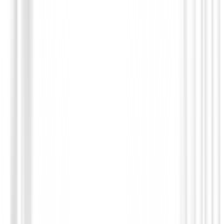
(
1
)
22,00 €