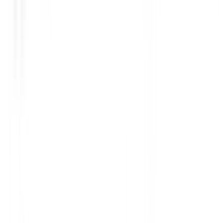
Grips Putt