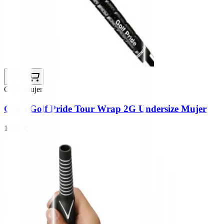
Grips Mujer
Grips Golf Pride Tour Wrap 2G Undersize Mujer
15,95 €