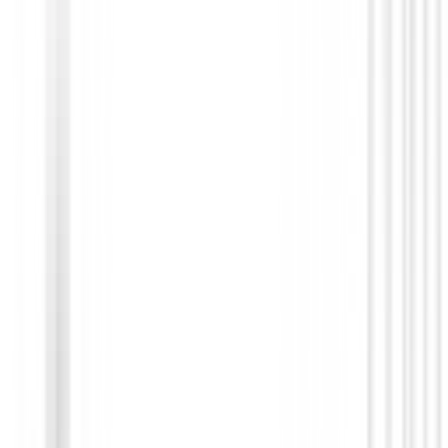
Grips Niños
Grip Golf Pride Tour Velvet Junior
10,95 €