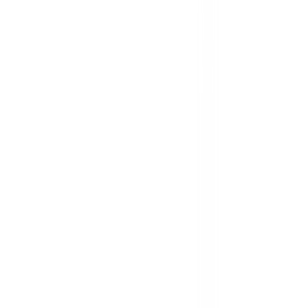
Grip Putter SuperStroke Tour 3.0 Naraja
44,89 €