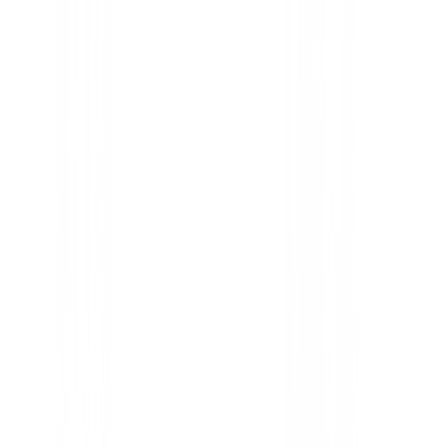
Grips
Grip para putter Iguana Real Snake Rojo
30,95 €