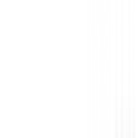
Grips
Grips para Putter De Cuero Iguana
22,00 €