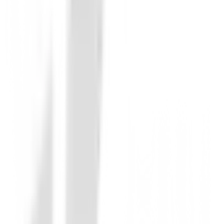
Maderas de golf
Madera XXIO 14+
549,00 €