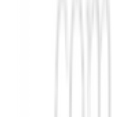
 saber que tus palos están protegidos y tus accesorios organizados, perm
tiempo te detenga!
 el campo.