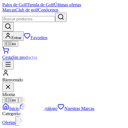
Palos de Golf
Tienda de Golf
Últimas ofertas
Marcas
Club de golf
Conócenos
Favoritos
Entrar
🇪🇸
es
Cesta
Sin productos
Bienvenido
Idioma
🇪🇸
es
🇬🇧
en
Inicio
Todo el Catálogo
Nuestras Marcas
Categorías
Ofertas