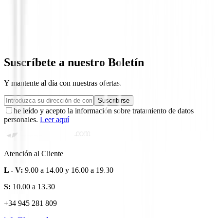
Drivers de golf
Driver Titleist GTS3
748,99 €
636,64 €
Suscríbete a nuestro Boletín
Y mantente al día con nuestras ofertas.
Suscribirse
he leído y acepto la información sobre tratamiento de datos
personales.
Leer aquí
Atención al Cliente
L - V:
9.00 a 14.00 y 16.00 a 19.30
S:
10.00 a 13.30
+34 945 281 809