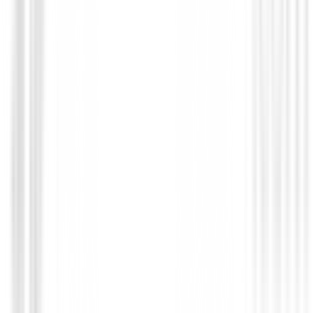
Driver Srixon ZXi LS
649,00 €
551,00 €