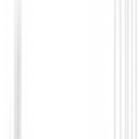
Drivers de golf
Driver Srixon ZXi Max