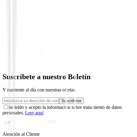
Guantes hombres
Guantes Zero Friction Performance Comp
Fit Sintetico Hombre
19,90 €
Desde
Suscríbete a nuestro Boletín
Y mantente al día con nuestras ofertas.
Suscribirse
he leído y acepto la información sobre tratamiento de datos
personales.
Leer aquí
Atención al Cliente