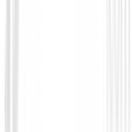
Guantes hombres
Guantes Zero Friction Cabretta Elite H
25,00 €
Desde