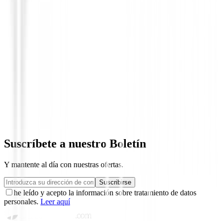
Palos de golf Km.0
Driver Bentley BD1 ( DEMO )
599,00 €
363,00 €
Suscríbete a nuestro Boletín
Y mantente al día con nuestras ofertas.
Suscribirse
he leído y acepto la información sobre tratamiento de datos
personales.
Leer aquí