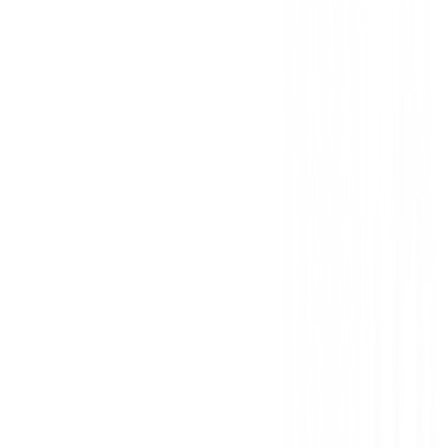
Debes iniciar sesión para dejar una opinión sobre este
Iniciar Sesión
También te puede interesar