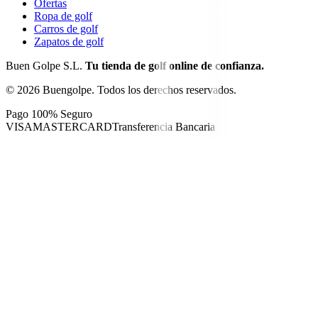
Ofertas
Ropa de golf
Carros de golf
Zapatos de golf
Buen Golpe S.L.
Tu tienda de golf online de confianza.
©
2026
Buengolpe.
Todos los derechos reservados.
Pago 100% Seguro
VISA
MASTERCARD
Transferencia Bancaria