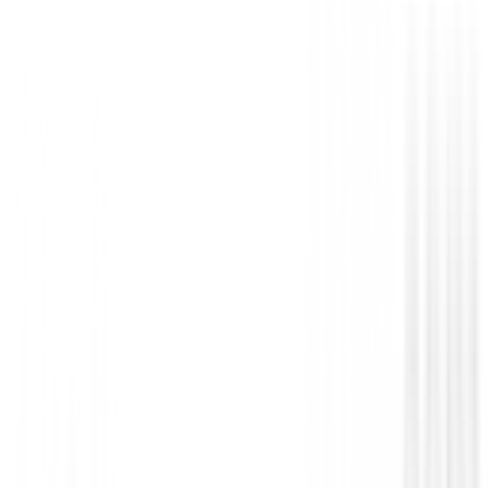
Bolsas de golf Impermeables
Bolsa Srixon Weatherproof Cart Negra/
399,00 €
339,01 €