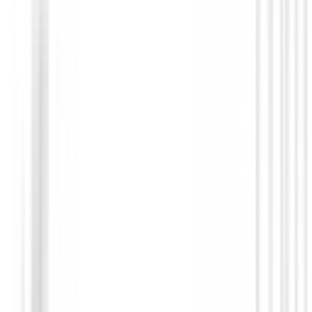
Bolsas de golf Impermeables
Bolsa de Golf Sun Mountain Cart bag 
Negro
358,99 €
338,99 €