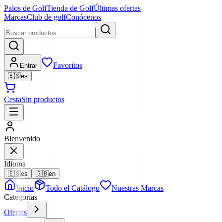
Palos de Golf
Tienda de Golf
Últimas ofertas
Marcas
Club de golf
Conócenos
Favoritos
Entrar
🇪🇸
es
Cesta
Sin productos
Bienvenido
Idioma
🇪🇸
es
🇬🇧
en
Inicio
Todo el Catálogo
Nuestras Marcas
Categorías
Ofertas