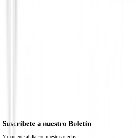
Bolsas de golf Impermeables
Bolsa XXIO 14 Wheatherproof Azul Cla
399,00 €
358,99 €
Suscríbete a nuestro Boletín
Y mantente al día con nuestras ofertas.