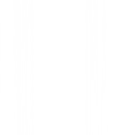
-
15
%
339,01 €
399,00 €
Género
:
Hombre, Mujer
Próximamente
No disponible
Anterior
Bolsa Srixon Weatherproof Cart Negra/Roja
Siguiente
Bolsa Titleist Stadry Cart 14 TB23CT9-0
Descripción Detallada