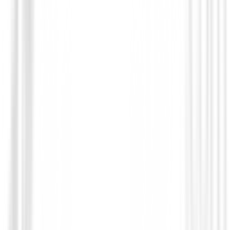
Bolsas de golf Impermeables
Bolsa de golf Sun Mountain Cart bag 
Azul
358,99 €
338,99 €