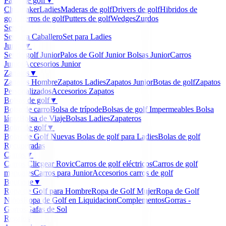
Palos de golf
▼
Clubmaker
Ladies
Maderas de golf
Drivers de golf
Hibridos de
golf
Hierros de golf
Putters de golf
Wedges
Zurdos
Sets
▼
Set para Caballero
Set para Ladies
Junior
▼
Set de golf Junior
Palos de Golf Junior
Bolsas Junior
Carros
Junior
Accesorios Junior
Zapatos
▼
Zapatos Hombre
Zapatos Ladies
Zapatos Junior
Botas de golf
Zapatos
Personalizados
Accesorios Zapatos
Bolsas de golf
▼
Bolsa de carro
Bolsa de trípode
Bolsas de golf Impermeables
Bolsa
lápiz
Bolsa de Viaje
Bolsas Ladies
Zapateros
Bolas de golf
▼
Bolas de Golf Nuevas
Bolas de golf para Ladies
Bolas de golf
Recuperadas
Carros
▼
Carros Clicgear Rovic
Carros de golf eléctricos
Carros de golf
manuales
Carros para Junior
Accesorios carros de golf
Boutique
▼
Ropa de Golf para Hombre
Ropa de Golf Mujer
Ropa de Golf
Niños
Ropa de Golf en Liquidacion
Complementos
Gorras -
Gorros
Gafas de Sol
Regalos