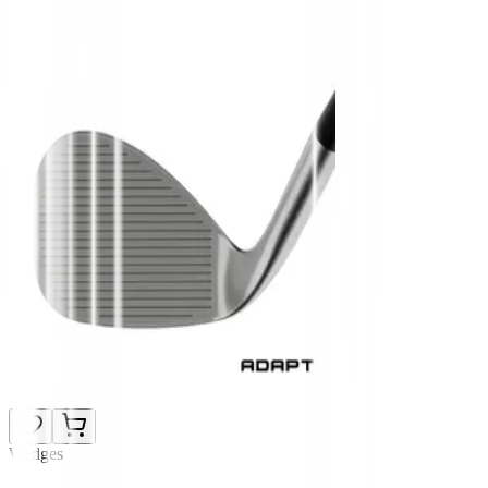
Wedges