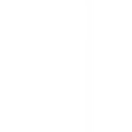
Putters de golf
Putter Cleveland HB Soft 2 - 11 OS Mujer
158,99 €