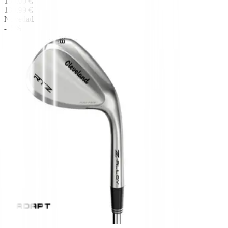
189,00 €
138,99 €
Novedad
-15%