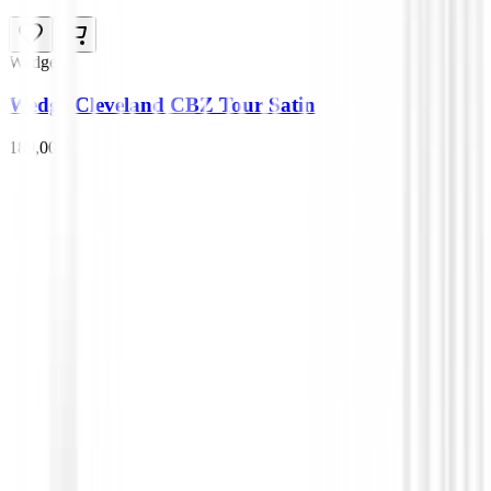
Wedges
Wedge Cleveland CBZ Tour Satin
189,00 €