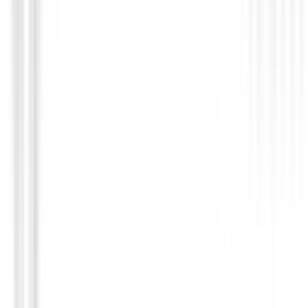
Putters de golf
Putter Cleveland HB Soft 2 Black 11OS
209,00 €
179,00 €
Desde