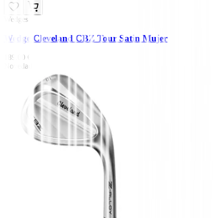
Wedges
Wedge Cleveland CBZ Tour Satin Mujer
189,00 €
Novedad