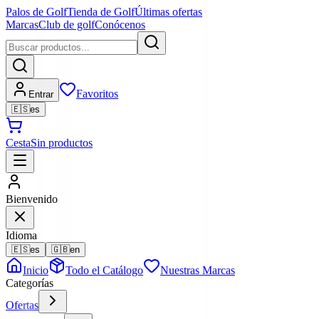
Palos de Golf
Tienda de Golf
Últimas ofertas
Marcas
Club de golf
Conócenos
Favoritos
Entrar
🇪🇸
es
Cesta
Sin productos
Bienvenido
Idioma
🇪🇸
es
🇬🇧
en
Inicio
Todo el Catálogo
Nuestras Marcas
Categorías
Ofertas