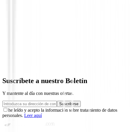
Putters de golf
Putter Cleveland HB Soft 2 Black 8S
209,00 €
179,00 €
Desde
Suscríbete a nuestro Boletín
Y mantente al día con nuestras ofertas.
Suscribirse
he leído y acepto la información sobre tratamiento de datos
personales.
Leer aquí