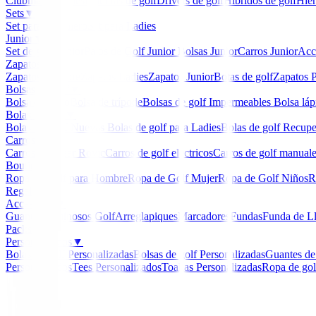
Clubmaker
Ladies
Maderas de golf
Drivers de golf
Hibridos de golf
Hier
Sets
▼
Set para Caballero
Set para Ladies
Junior
▼
Set de golf Junior
Palos de Golf Junior
Bolsas Junior
Carros Junior
Acc
Zapatos
▼
Zapatos Hombre
Zapatos Ladies
Zapatos Junior
Botas de golf
Zapatos P
Bolsas de golf
▼
Bolsa de carro
Bolsa de trípode
Bolsas de golf Impermeables
Bolsa láp
Bolas de golf
▼
Bolas de Golf Nuevas
Bolas de golf para Ladies
Bolas de golf Recup
Carros
▼
Carros Clicgear Rovic
Carros de golf eléctricos
Carros de golf manual
Boutique
▼
Ropa de Golf para Hombre
Ropa de Golf Mujer
Ropa de Golf Niños
R
Regalos
Accesorios
▼
Guantes
Luminosos Golf
Arreglapiques
Marcadores
Fundas
Funda de L
Packs
Personalizados
▼
Bolas de golf Personalizadas
Bolsas de golf Personalizadas
Guantes de
Personalizados
Tees Personalizados
Toallas Personalizadas
Ropa de gol
Inicio
/
Wedges
/
Wedge Cleveland CBZ Tour Satin