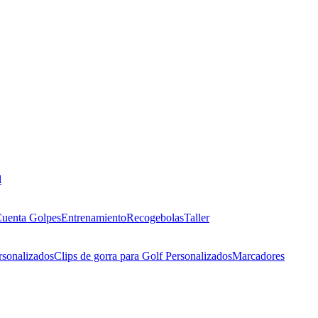
l
uenta Golpes
Entrenamiento
Recogebolas
Taller
rsonalizados
Clips de gorra para Golf Personalizados
Marcadores