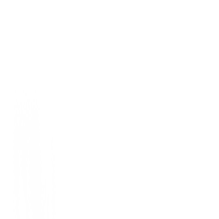
 | Diestro
58° /10° MID | Diestro
60° /10° MID | Diestro
60° /10° MID | 