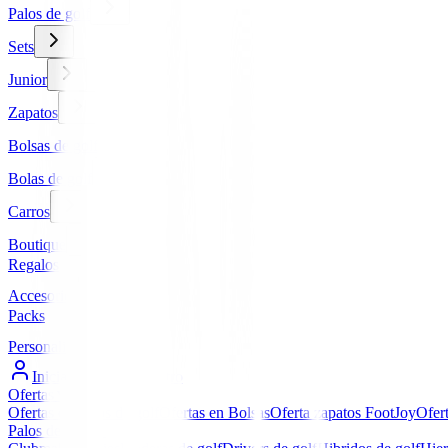
Palos de golf
Sets
Junior
Zapatos
Bolsas de golf
Bolas de golf
Carros
Boutique
Regalos
Accesorios
Packs
Personalizados
Iniciar Sesión / Registro
Ofertas
▼
Ofertas en Palos de golf
Ofertas en Bolsas
Oferta zapatos FootJoy
Ofer
Palos de golf
▼