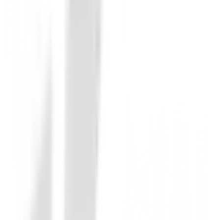
Debes iniciar sesión para dejar una opinión sobre este
Iniciar Sesión
También te puede interesar