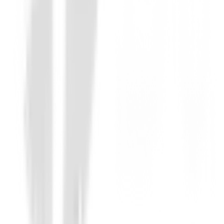
Wedges
Wedge Cleveland CBZ Tour Satin Mujer
189,00 €