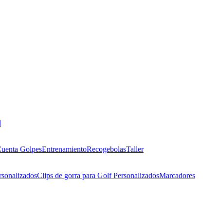
l
uenta Golpes
Entrenamiento
Recogebolas
Taller
rsonalizados
Clips de gorra para Golf Personalizados
Marcadores