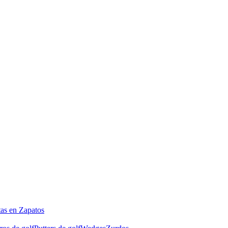
tas en Zapatos