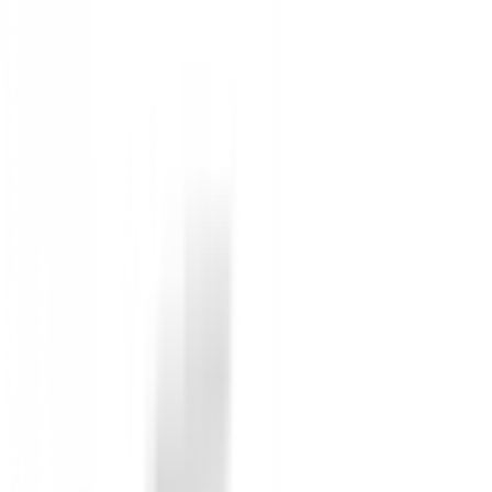
ZipCore ZIPCORE Esta tecnología de núcleo de baja de
núcleo patentado nos permite acercar el centro de gr
MOLIENDA BORDES ANTERIORES ESPECÍFI
Nuestra suela COMPLETA tiene el borde de ataque má
variedad de golpes. Las suelas BAJAS reciben los bor
suela MID para una máxima versatilidad.
ALEACIÓN Z
Los wedges RTZ están hechas de una innovadora fórmul
acero, Z-Alloy, que supera a nuestros metales antigu
10% MÁS SUAVE QUE RTX 6 WEDGES ZIPC
Basado en la medición de la dureza del material de
Tierra que nos diera las mejoras que buscábamos para
metales fabricados exclusivamente para los palos de g
ACERO NUEVO, MEJOR SENSACIÓN RTZ con aleación Z 
wedges RTZ con Z-Alloy. Es una fórmula totalmente n
comenzando.