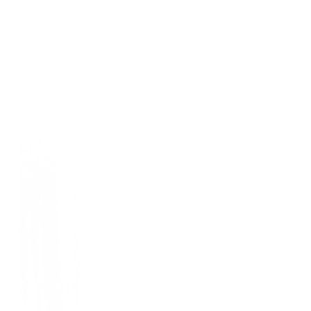
60°/10°
60°/12°