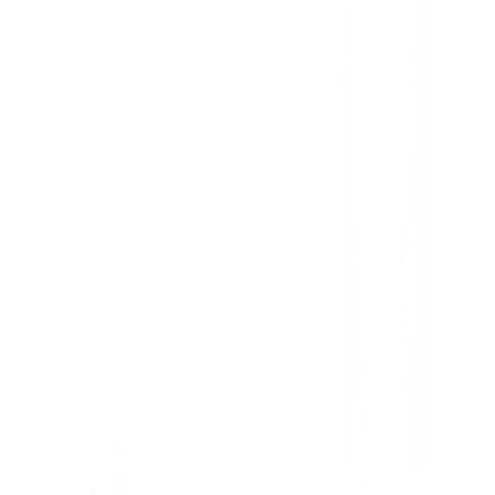
pedido.
 producto.