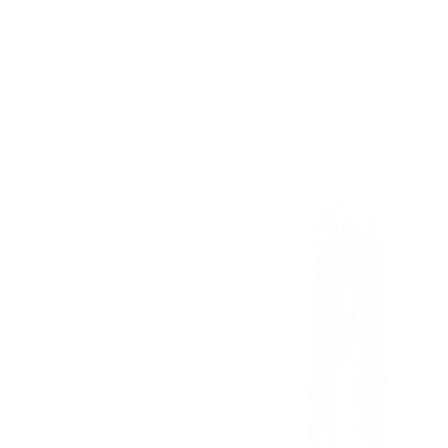
ur Rack (Raw) 2025 ( Custom )
1
54° /12°
56°/8°
56°/10°
56°/12°
58°/6°
58°/10°
58°/12°
60°/6°
 /10°