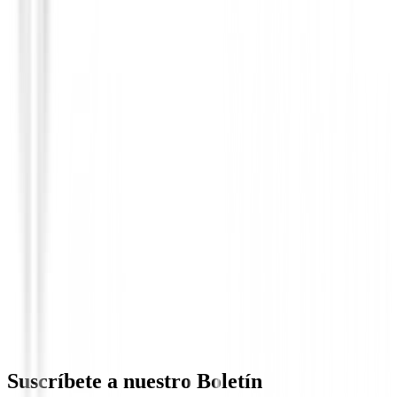
Putters de golf
Putter Cleveland HB Soft 2 Black 11OS
209,00 €
179,00 €
Desde
Suscríbete a nuestro Boletín