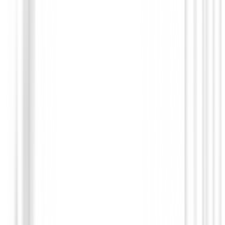
Polos Señora
Polo Nivo Maida Mujer Rosa
75,00 €
34,99 €
Desde