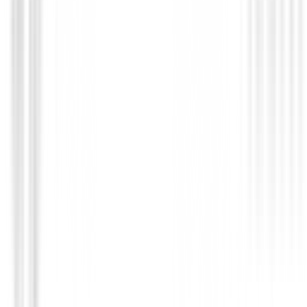
71,00 €
30,00 €
Desde