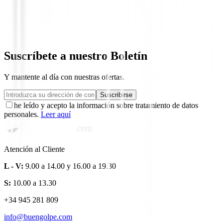
Polo Nivo Mara Mock Ice Blue
71,00 €
39,99 €
Desde
Suscríbete a nuestro Boletín
Y mantente al día con nuestras ofertas.
Suscribirse
he leído y acepto la información sobre tratamiento de datos
personales.
Leer aquí
Atención al Cliente
L - V:
9.00 a 14.00 y 16.00 a 19.30
S:
10.00 a 13.30
+34 945 281 809
info@buengolpe.com