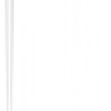
Polos Señora