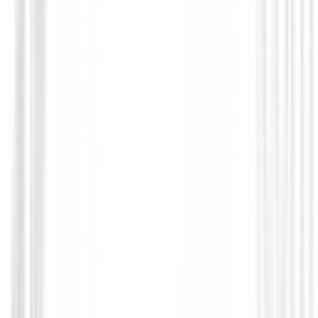
Polos Señora
Polo Nivo Bali Mujer