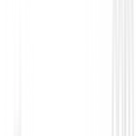
Polos Señora
Polo Nivo Lera Mujer
75,00 €
39,99 €
Desde