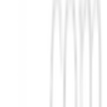
este polo de manga corta en un atractivo color rosa es ideal para tus jo
centrarte en cada golpe.