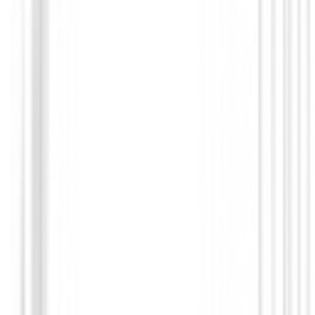
Polos Señora
Polo Nivo Maida Mujer Rosa
75,00 €
34,99 €
Desde