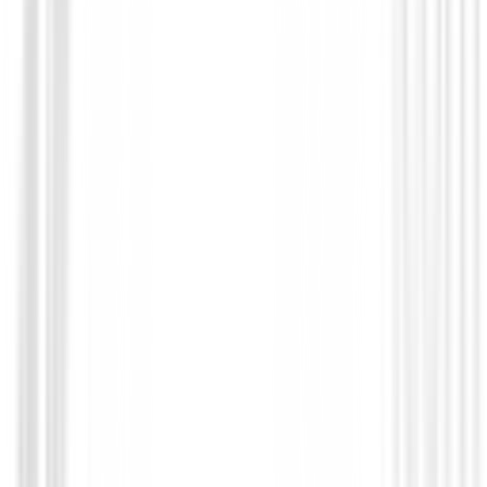
Polos Señora
Polo Nivo Bali Mujer
71,00 €
30,00 €
Desde