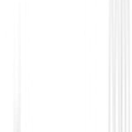
Polos Señora
Polo Nivo Lera Mujer
75,00 €
39,99 €
Desde