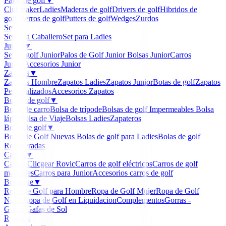
Palos de golf
▼
Clubmaker
Ladies
Maderas de golf
Drivers de golf
Hibridos de
golf
Hierros de golf
Putters de golf
Wedges
Zurdos
Sets
▼
Set para Caballero
Set para Ladies
Junior
▼
Set de golf Junior
Palos de Golf Junior
Bolsas Junior
Carros
Junior
Accesorios Junior
Zapatos
▼
Zapatos Hombre
Zapatos Ladies
Zapatos Junior
Botas de golf
Zapatos
Personalizados
Accesorios Zapatos
Bolsas de golf
▼
Bolsa de carro
Bolsa de trípode
Bolsas de golf Impermeables
Bolsa
lápiz
Bolsa de Viaje
Bolsas Ladies
Zapateros
Bolas de golf
▼
Bolas de Golf Nuevas
Bolas de golf para Ladies
Bolas de golf
Recuperadas
Carros
▼
Carros Clicgear Rovic
Carros de golf eléctricos
Carros de golf
manuales
Carros para Junior
Accesorios carros de golf
Boutique
▼
Ropa de Golf para Hombre
Ropa de Golf Mujer
Ropa de Golf
Niños
Ropa de Golf en Liquidacion
Complementos
Gorras -
Gorros
Gafas de Sol
Regalos