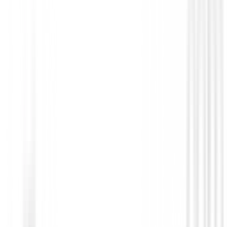
Polos Señora
Polo Nivo Lera Mujer
75,00 €
39,99 €
Desde