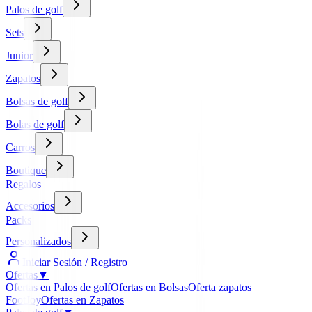
Palos de golf
Sets
Junior
Zapatos
Bolsas de golf
Bolas de golf
Carros
Boutique
Regalos
Accesorios
Packs
Personalizados
Iniciar Sesión / Registro
Ofertas
▼
Ofertas en Palos de golf
Ofertas en Bolsas
Oferta zapatos
FootJoy
Ofertas en Zapatos