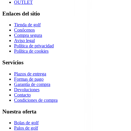
OUTLET
Enlaces del sitio
Tienda de golf
Conócenos
Compra segura
Aviso legal
Política de privacidad
Política de cookies
Servicios
Plazos de entrega
Formas de pago
Garantía de compra
Devoluciones
Contacto
Condiciones de compra
Nuestra oferta
Bolas de golf
Palos de golf