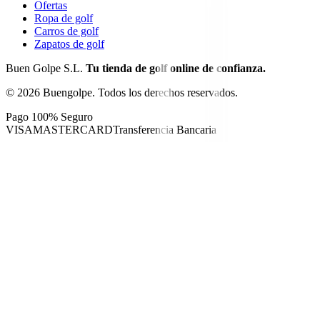
Ofertas
Ropa de golf
Carros de golf
Zapatos de golf
Buen Golpe S.L.
Tu tienda de golf online de confianza.
©
2026
Buengolpe.
Todos los derechos reservados.
Pago 100% Seguro
VISA
MASTERCARD
Transferencia Bancaria