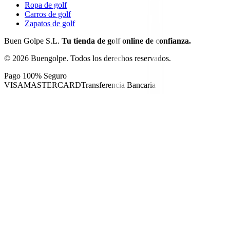
Ropa de golf
Carros de golf
Zapatos de golf
Buen Golpe S.L.
Tu tienda de golf online de confianza.
©
2026
Buengolpe.
Todos los derechos reservados.
Pago 100% Seguro
VISA
MASTERCARD
Transferencia Bancaria