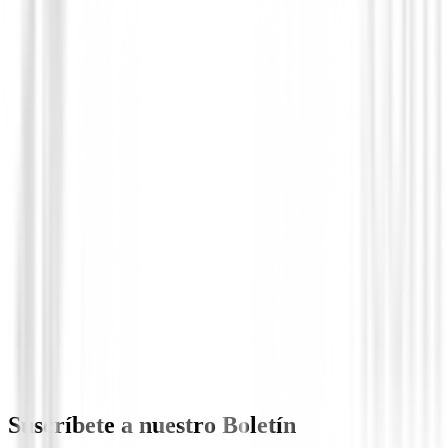
Marcadores
Marcadores de Bolas Boston golf
3,61 €
Suscríbete a nuestro Boletín