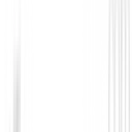
Sin opiniones
Todavía no hay opiniones para este producto.
Sé el primero en dejar una opinión cuando recibas tu 
Debes iniciar sesión para dejar una opinión sobre este
Iniciar Sesión
También te puede interesar