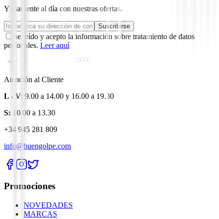
Y mantente al día con nuestras ofertas.
Suscribirse
he leído y acepto la información sobre tratamiento de datos
personales.
Leer aquí
Atención al Cliente
L - V:
9.00 a 14.00 y 16.00 a 19.30
S:
10.00 a 13.30
+34 945 281 809
info@buengolpe.com
Promociones
NOVEDADES
MARCAS