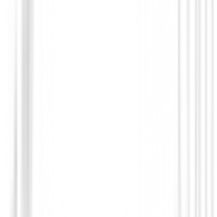
Marcadores
Marcador de Bolas de Golf Legend
7,50 €