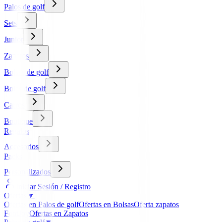
Palos de golf
Sets
Junior
Zapatos
Bolsas de golf
Bolas de golf
Carros
Boutique
Regalos
Accesorios
Packs
Personalizados
Iniciar Sesión / Registro
Ofertas
▼
Ofertas en Palos de golf
Ofertas en Bolsas
Oferta zapatos
FootJoy
Ofertas en Zapatos