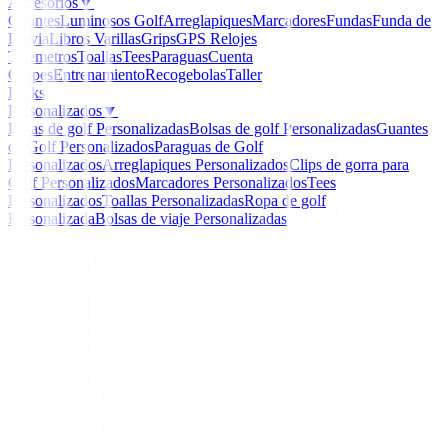
Accesorios
▼
Guantes
Luminosos Golf
Arreglapiques
Marcadores
Fundas
Funda de
Lluvia
Libros
Varillas
Grips
GPS Relojes
Telemetros
Toallas
Tees
Paraguas
Cuenta
Golpes
Entrenamiento
Recogebolas
Taller
Packs
Personalizados
▼
Bolas de golf Personalizadas
Bolsas de golf Personalizadas
Guantes
de Golf Personalizados
Paraguas de Golf
Personalizados
Arreglapiques Personalizados
Clips de gorra para
Golf Personalizados
Marcadores Personalizados
Tees
Personalizados
Toallas Personalizadas
Ropa de golf
Personalizada
Bolsas de viaje Personalizadas
Inicio
/
Marcadores
/
Marcadores de golf / Clip Surprize
Flower
Surprize Shop
Marcadores de golf / Cli
Surprize Shop Crystal F
Ref:
6008
17,99 €