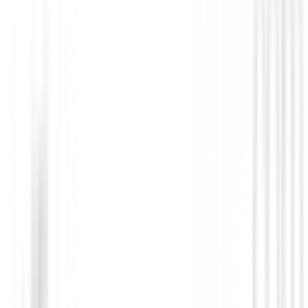
Sin opiniones
Todavía no hay opiniones para este producto.
Sé el primero en dejar una opinión cuando recibas tu 
Debes iniciar sesión para dejar una opinión sobre este
Iniciar Sesión
También te puede interesar