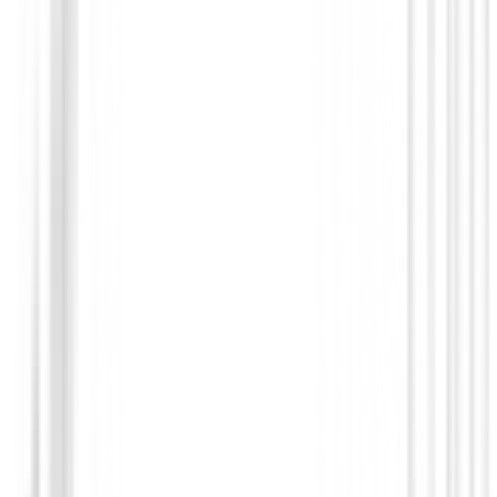
Marcadores
Marcador de Bolas de Golf Legend