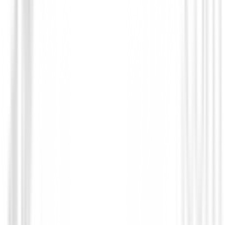
7,50 €
Marcadores