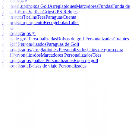
Accesorios
▼
Guantes
Luminosos Golf
Arreglapiques
Marcadores
Fundas
Funda de
Lluvia
Libros
Varillas
Grips
GPS Relojes
Telemetros
Toallas
Tees
Paraguas
Cuenta
Golpes
Entrenamiento
Recogebolas
Taller
Packs
Personalizados
▼
Bolas de golf Personalizadas
Bolsas de golf Personalizadas
Guantes
de Golf Personalizados
Paraguas de Golf
Personalizados
Arreglapiques Personalizados
Clips de gorra para
Golf Personalizados
Marcadores Personalizados
Tees
Personalizados
Toallas Personalizadas
Ropa de golf
Personalizada
Bolsas de viaje Personalizadas
Inicio
/
Marcadores
/
Marcadores de golf Surprize Shop 
Crystal Flower Anywhere
Surprize Shop
Marcadores de golf Surp
Shop Clip Metalic Cryst
Flower Anywhere
Ref:
505671929726