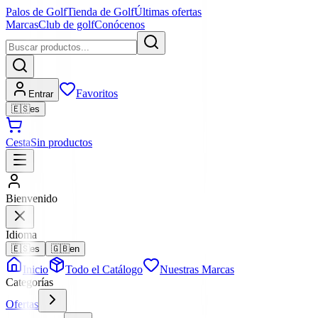
Palos de Golf
Tienda de Golf
Últimas ofertas
Marcas
Club de golf
Conócenos
Favoritos
Entrar
🇪🇸
es
Cesta
Sin productos
Bienvenido
Idioma
🇪🇸
es
🇬🇧
en
Inicio
Todo el Catálogo
Nuestras Marcas
Categorías
Ofertas