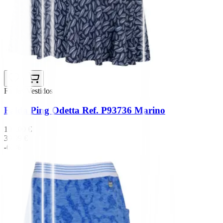
Faldas Vestidos
Falda Ping Odetta Ref. P93736 Marino
105,00 €
39,99 €
-67%