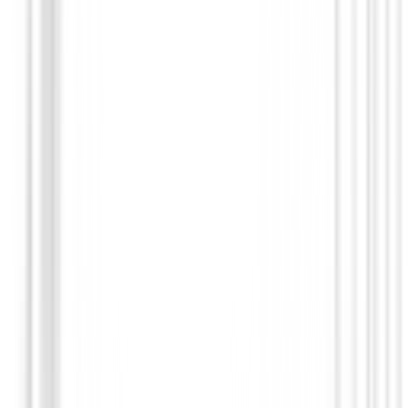
Chaquetas Señora
Chaqueta Footjoy Houndstooth Ref. 80207 Mujer
135,00 €
79,94 €
Desde