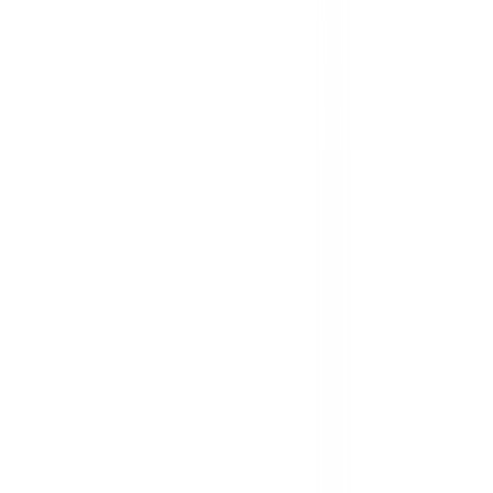
Pantalones Señora