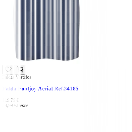
Faldas Vestidos
Falda Footjoy Aerial Ref.34185
119,79 €
54,99 €
Desde