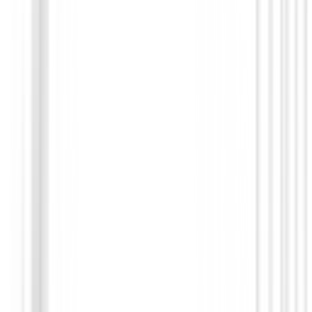
Faldas Vestidos
Vestido Footjoy Ref.88522
125,01 €
68,99 €
Desde