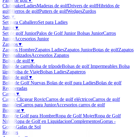
Palos de golf
▼
Clubmaker
Ladies
Maderas de golf
Drivers de golf
Hibridos de
golf
Hierros de golf
Putters de golf
Wedges
Zurdos
Sets
▼
Set para Caballero
Set para Ladies
Junior
▼
Set de golf Junior
Palos de Golf Junior
Bolsas Junior
Carros
Junior
Accesorios Junior
Zapatos
▼
Zapatos Hombre
Zapatos Ladies
Zapatos Junior
Botas de golf
Zapatos
Personalizados
Accesorios Zapatos
Bolsas de golf
▼
Bolsa de carro
Bolsa de trípode
Bolsas de golf Impermeables
Bolsa
lápiz
Bolsa de Viaje
Bolsas Ladies
Zapateros
Bolas de golf
▼
Bolas de Golf Nuevas
Bolas de golf para Ladies
Bolas de golf
Recuperadas
Carros
▼
Carros Clicgear Rovic
Carros de golf eléctricos
Carros de golf
manuales
Carros para Junior
Accesorios carros de golf
Boutique
▼
Ropa de Golf para Hombre
Ropa de Golf Mujer
Ropa de Golf
Niños
Ropa de Golf en Liquidacion
Complementos
Gorras -
Gorros
Gafas de Sol
Regalos