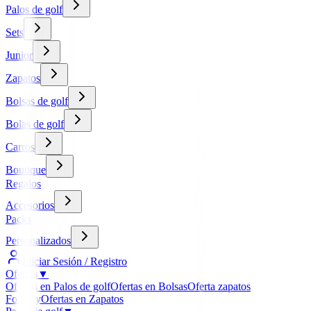
Palos de golf
Sets
Junior
Zapatos
Bolsas de golf
Bolas de golf
Carros
Boutique
Regalos
Accesorios
Packs
Personalizados
Iniciar Sesión / Registro
Ofertas
▼
Ofertas en Palos de golf
Ofertas en Bolsas
Oferta zapatos
FootJoy
Ofertas en Zapatos