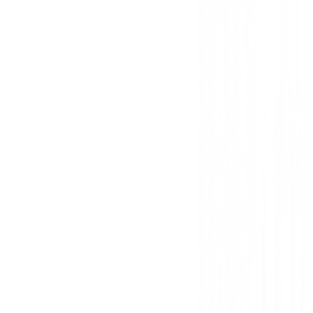
Todavía no hay opiniones para este producto.
Sé el primero en dejar una opinión cuando recibas tu 
Debes iniciar sesión para dejar una opinión sobre este
Iniciar Sesión
También te puede interesar