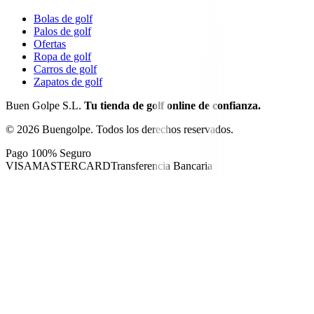
Bolas de golf
Palos de golf
Ofertas
Ropa de golf
Carros de golf
Zapatos de golf
Buen Golpe S.L.
Tu tienda de golf online de confianza.
©
2026
Buengolpe.
Todos los derechos reservados.
Pago 100% Seguro
VISA
MASTERCARD
Transferencia Bancaria