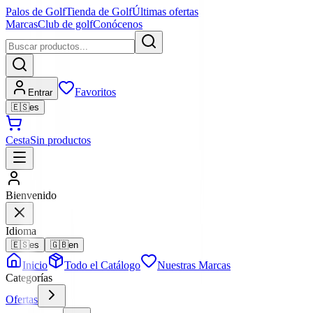
Palos de Golf
Tienda de Golf
Últimas ofertas
Marcas
Club de golf
Conócenos
Favoritos
Entrar
🇪🇸
es
Cesta
Sin productos
Bienvenido
Idioma
🇪🇸
es
🇬🇧
en
Inicio
Todo el Catálogo
Nuestras Marcas
Categorías
Ofertas