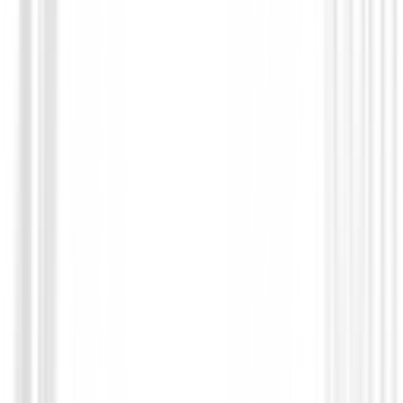
Faldas Vestidos
Falda Nivo Ulla
99,00 €
34,99 €
Desde