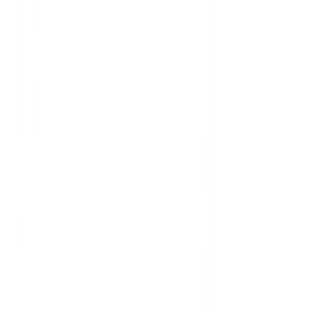
Polos Señora
Polo Nivo Maida Mujer Rosa
75,00 €
34,99 €
Desde