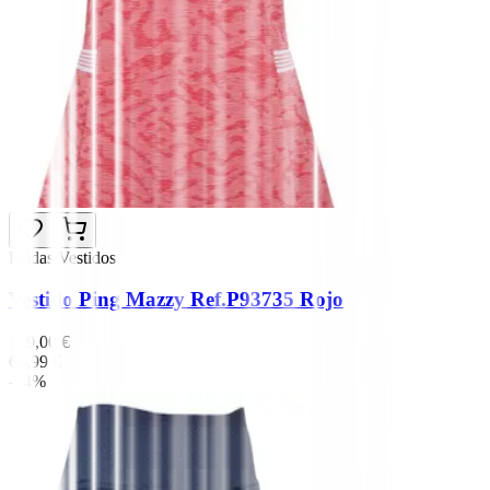
Faldas Vestidos
Vestido Ping Mazzy Ref.P93735 Rojo
129,00 €
64,99 €
-54%