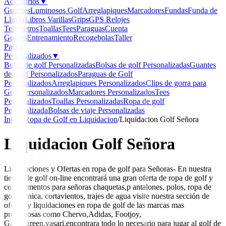
Accesorios
▼
Guantes
Luminosos Golf
Arreglapiques
Marcadores
Fundas
Funda de
Lluvia
Libros
Varillas
Grips
GPS Relojes
Telemetros
Toallas
Tees
Paraguas
Cuenta
Golpes
Entrenamiento
Recogebolas
Taller
Packs
Personalizados
▼
Bolas de golf Personalizadas
Bolsas de golf Personalizadas
Guantes
de Golf Personalizados
Paraguas de Golf
Personalizados
Arreglapiques Personalizados
Clips de gorra para
Golf Personalizados
Marcadores Personalizados
Tees
Personalizados
Toallas Personalizadas
Ropa de golf
Personalizada
Bolsas de viaje Personalizadas
Inicio
/
Ropa de Golf en Liquidacion
/
Liquidacion Golf Señora
Liquidacion Golf Señora
Liquidaciones y Ofertas en ropa de golf para Señoras- En nuestra
tienda de golf on-line encontrará una gran oferta de ropa de golf y
complementos para señoras chaquetas,p antalones, polos, ropa de
golf tecnica, cortavientos, trajes de agua visite nuestra sección de
ofertas y liquidaciones en ropa de golf de las marcas mas
prestigiosas como Chervo,Adidas, Footjoy,
Galvingreen,vasari,encontrara todo lo necesario para jugar al golf de