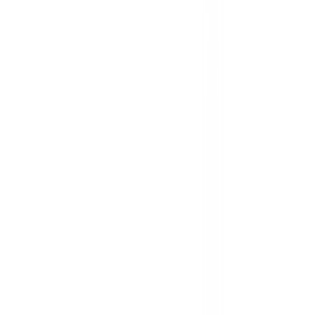
Pantalones Señora