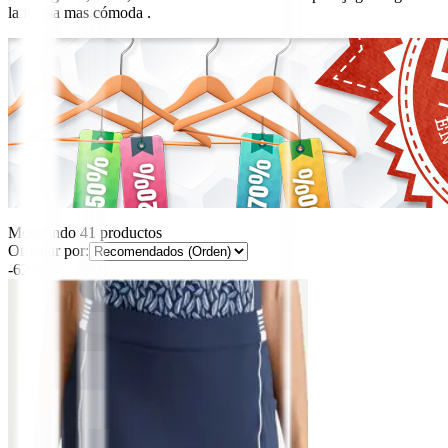
la forma mas cómoda .
Mostrando
41
productos
Ordenar por:
-62%