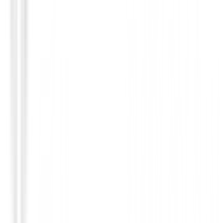
Polos Señora
Polo Nivo Lera Mujer
75,00 €
39,99 €
Desde