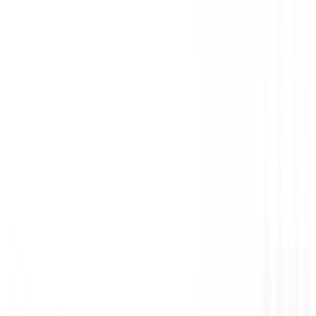
Faldas Vestidos
Falda Footjoy Aerial Ref.34184
118,99 €
54,98 €
Desde