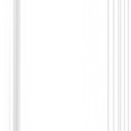
Faldas Vestidos
Vestido Footjoy Ref.88522
125,01 €
68,99 €
Desde