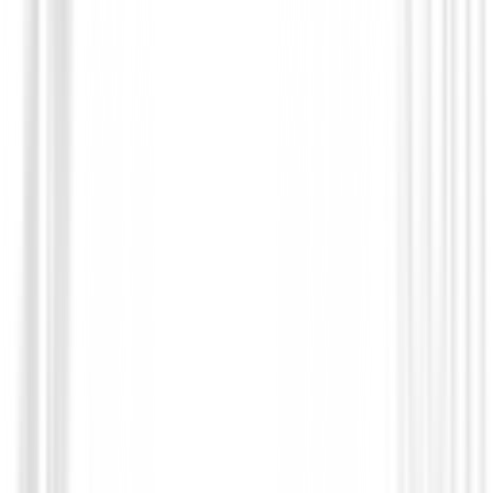
Chaquetas Señora
Chaqueta Footjoy Hydrolite X Mujer Re
230,00 €
184,00 €
Desde