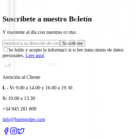
230,00 €
184,00 €
Desde
Suscríbete a nuestro Boletín
Y mantente al día con nuestras ofertas.
Suscribirse
he leído y acepto la información sobre tratamiento de datos
personales.
Leer aquí
Atención al Cliente
L - V:
9.00 a 14.00 y 16.00 a 19.30
S:
10.00 a 13.30
+34 945 281 809
info@buengolpe.com