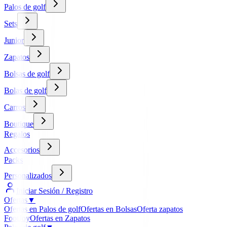
Palos de golf
Sets
Junior
Zapatos
Bolsas de golf
Bolas de golf
Carros
Boutique
Regalos
Accesorios
Packs
Personalizados
Iniciar Sesión / Registro
Ofertas
▼
Ofertas en Palos de golf
Ofertas en Bolsas
Oferta zapatos
FootJoy
Ofertas en Zapatos