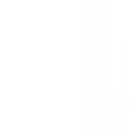
en BuenGolpe y siente la diferencia en cada golpe!
Sin opiniones
Todavía no hay opiniones para este producto.
Sé el primero en dejar una opinión cuando recibas tu 
Debes iniciar sesión para dejar una opinión sobre este
Iniciar Sesión
También te puede interesar