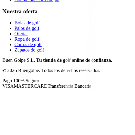
Nuestra oferta
Bolas de golf
Palos de golf
Ofertas
Ropa de golf
Carros de golf
Zapatos de golf
Buen Golpe S.L.
Tu tienda de golf online de confianza.
©
2026
Buengolpe.
Todos los derechos reservados.
Pago 100% Seguro
VISA
MASTERCARD
Transferencia Bancaria