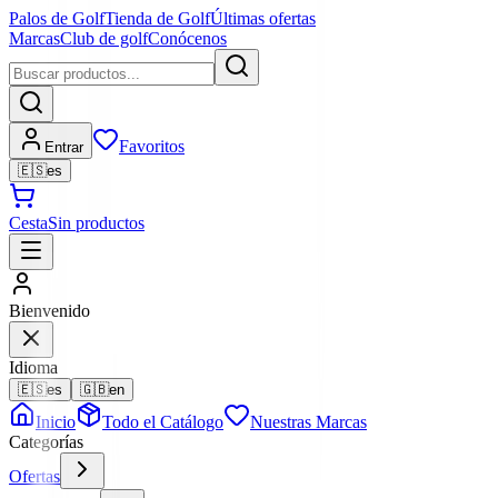
Palos de Golf
Tienda de Golf
Últimas ofertas
Marcas
Club de golf
Conócenos
Favoritos
Entrar
🇪🇸
es
Cesta
Sin productos
Bienvenido
Idioma
🇪🇸
es
🇬🇧
en
Inicio
Todo el Catálogo
Nuestras Marcas
Categorías
Ofertas