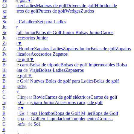
Palos de golf
▼
Clubmaker
Ladies
Maderas de golf
Drivers de golf
Hibridos de
golf
Hierros de golf
Putters de golf
Wedges
Zurdos
Sets
▼
Set para Caballero
Set para Ladies
Junior
▼
Set de golf Junior
Palos de Golf Junior
Bolsas Junior
Carros
Junior
Accesorios Junior
Zapatos
▼
Zapatos Hombre
Zapatos Ladies
Zapatos Junior
Botas de golf
Zapatos
Personalizados
Accesorios Zapatos
Bolsas de golf
▼
Bolsa de carro
Bolsa de trípode
Bolsas de golf Impermeables
Bolsa
lápiz
Bolsa de Viaje
Bolsas Ladies
Zapateros
Bolas de golf
▼
Bolas de Golf Nuevas
Bolas de golf para Ladies
Bolas de golf
Recuperadas
Carros
▼
Carros Clicgear Rovic
Carros de golf eléctricos
Carros de golf
manuales
Carros para Junior
Accesorios carros de golf
Boutique
▼
Ropa de Golf para Hombre
Ropa de Golf Mujer
Ropa de Golf
Niños
Ropa de Golf en Liquidacion
Complementos
Gorras -
Gorros
Gafas de Sol
Regalos