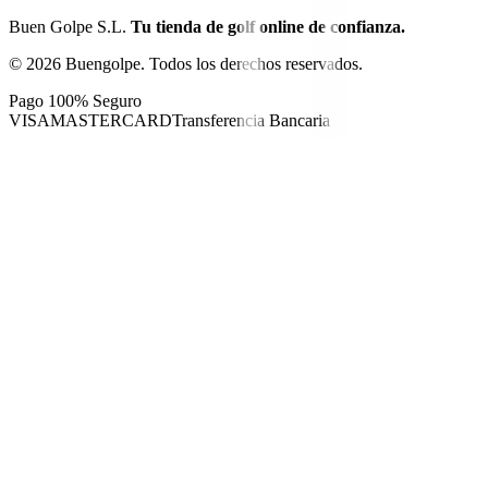
Buen Golpe S.L.
Tu tienda de golf online de confianza.
©
2026
Buengolpe.
Todos los derechos reservados.
Pago 100% Seguro
VISA
MASTERCARD
Transferencia Bancaria