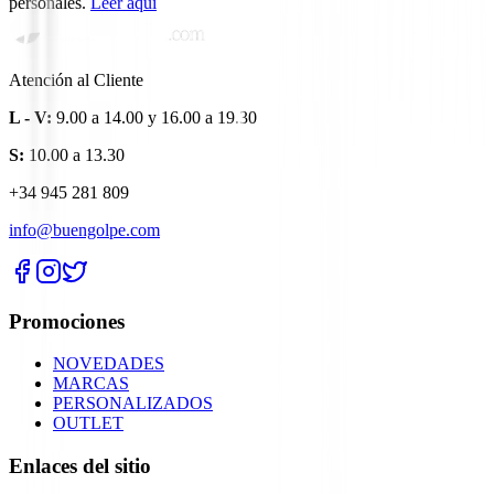
personales.
Leer aquí
Atención al Cliente
L - V:
9.00 a 14.00 y 16.00 a 19.30
S:
10.00 a 13.30
+34 945 281 809
info@buengolpe.com
Promociones
NOVEDADES
MARCAS
PERSONALIZADOS
OUTLET
Enlaces del sitio