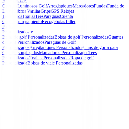
Accesorios
▼
Guantes
Luminosos Golf
Arreglapiques
Marcadores
Fundas
Funda de
Lluvia
Libros
Varillas
Grips
GPS Relojes
Telemetros
Toallas
Tees
Paraguas
Cuenta
Golpes
Entrenamiento
Recogebolas
Taller
Packs
Personalizados
▼
Bolas de golf Personalizadas
Bolsas de golf Personalizadas
Guantes
de Golf Personalizados
Paraguas de Golf
Personalizados
Arreglapiques Personalizados
Clips de gorra para
Golf Personalizados
Marcadores Personalizados
Tees
Personalizados
Toallas Personalizadas
Ropa de golf
Personalizada
Bolsas de viaje Personalizadas
Inicio
/
Zapatos Junior
/
Zapatos Puma Fusion Evo 1951
Talla 38
-
19
%
Puma
Zapatos Puma Fusion E
195101-01 Junior Talla 3