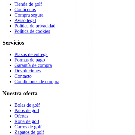
Tienda de golf
Conócenos
Compra segura
Aviso legal
Política de privacidad
Política de cookies
Servicios
Plazos de entrega
Formas de pago
Garantía de compra
Devoluciones
Contacto
Condiciones de compra
Nuestra oferta
Bolas de golf
Palos de golf
Ofertas
Ropa de golf
Carros de golf
Zapatos de golf