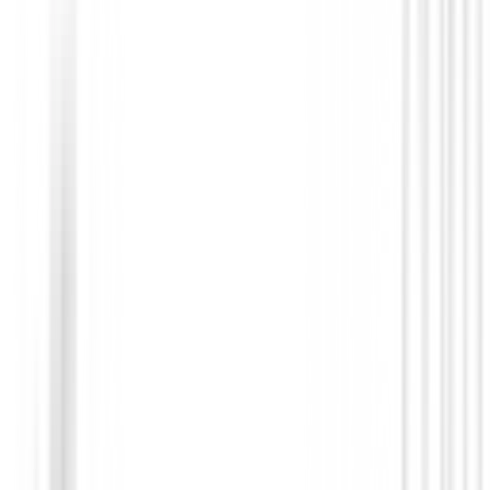
Zapatos Junior
Zapatos de golf Puma Ignite Pwradapt 2
193480 Talla 34
89,94 €
75,00 €
Desde