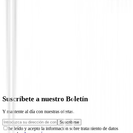
Zapatos Junior
Zapatos Footjoy Traditions 45037 Junio
109,00 €
87,20 €
Desde
Suscríbete a nuestro Boletín
Y mantente al día con nuestras ofertas.
Suscribirse
he leído y acepto la información sobre tratamiento de datos