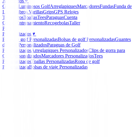
Accesorios
▼
Guantes
Luminosos Golf
Arreglapiques
Marcadores
Fundas
Funda de
Lluvia
Libros
Varillas
Grips
GPS Relojes
Telemetros
Toallas
Tees
Paraguas
Cuenta
Golpes
Entrenamiento
Recogebolas
Taller
Packs
Personalizados
▼
Bolas de golf Personalizadas
Bolsas de golf Personalizadas
Guantes
de Golf Personalizados
Paraguas de Golf
Personalizados
Arreglapiques Personalizados
Clips de gorra para
Golf Personalizados
Marcadores Personalizados
Tees
Personalizados
Toallas Personalizadas
Ropa de golf
Personalizada
Bolsas de viaje Personalizadas
Inicio
/
Zapatos Junior
/
Zapatos Footjoy Traditions 450
-
20
%
FootJoy
Zapatos Footjoy Traditi
45037 Junior