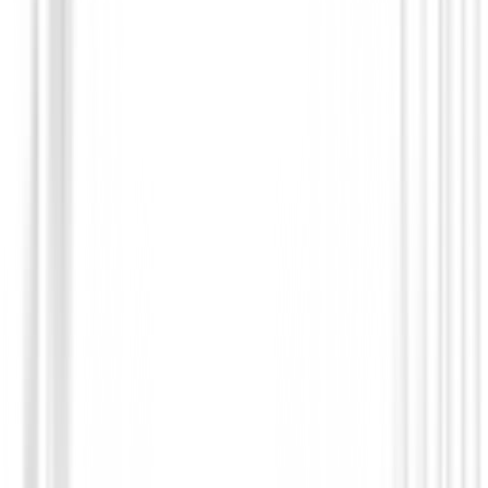
Zapatos Junior
Zapatos Puma Fusion Evo 195101-01 Jun
38
79,94 €
65,00 €
Desde