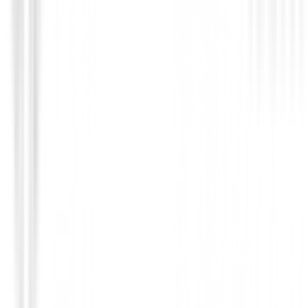
Zapatos Junior
Zapatos de golf Puma Ignite Pwradapt 2
193480 Talla 34