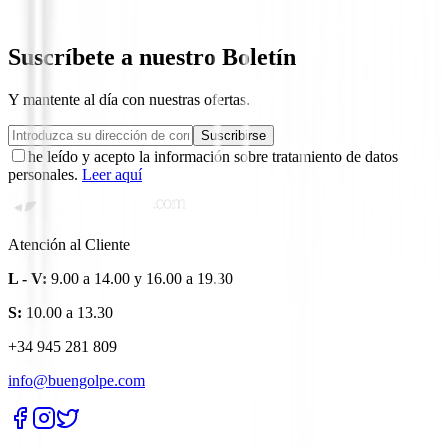
89,94 €
75,00 €
Desde
Suscríbete a nuestro Boletín
Y mantente al día con nuestras ofertas.
Suscribirse
he leído y acepto la información sobre tratamiento de datos
personales.
Leer aquí
Atención al Cliente
L - V:
9.00 a 14.00 y 16.00 a 19.30
S:
10.00 a 13.30
+34 945 281 809
info@buengolpe.com