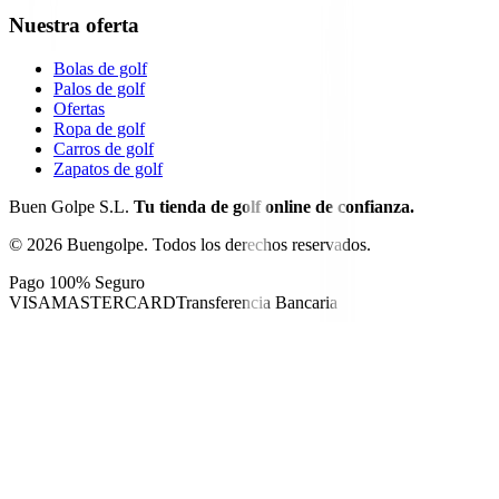
Nuestra oferta
Bolas de golf
Palos de golf
Ofertas
Ropa de golf
Carros de golf
Zapatos de golf
Buen Golpe S.L.
Tu tienda de golf online de confianza.
©
2026
Buengolpe.
Todos los derechos reservados.
Pago 100% Seguro
VISA
MASTERCARD
Transferencia Bancaria