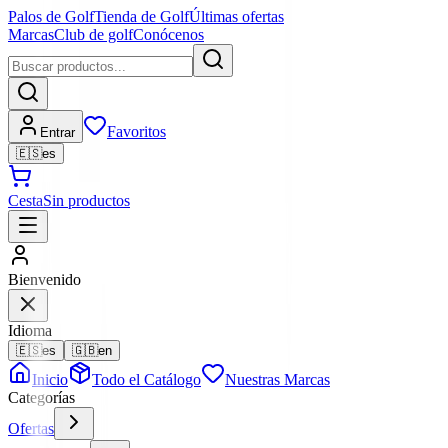
Palos de Golf
Tienda de Golf
Últimas ofertas
Marcas
Club de golf
Conócenos
Favoritos
Entrar
🇪🇸
es
Cesta
Sin productos
Bienvenido
Idioma
🇪🇸
es
🇬🇧
en
Inicio
Todo el Catálogo
Nuestras Marcas
Categorías
Ofertas