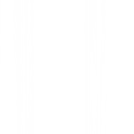
Talla 34
Ref:
4062451818807
-
17
%
75,00 €
89,94 €
Desde
COLOR
:
Negro
TALLA
:
34
Género
:
Niña, Niño
Disponible para envío inmediato