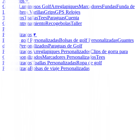
Accesorios
▼
Guantes
Luminosos Golf
Arreglapiques
Marcadores
Fundas
Funda de
Lluvia
Libros
Varillas
Grips
GPS Relojes
Telemetros
Toallas
Tees
Paraguas
Cuenta
Golpes
Entrenamiento
Recogebolas
Taller
Packs
Personalizados
▼
Bolas de golf Personalizadas
Bolsas de golf Personalizadas
Guantes
de Golf Personalizados
Paraguas de Golf
Personalizados
Arreglapiques Personalizados
Clips de gorra para
Golf Personalizados
Marcadores Personalizados
Tees
Personalizados
Toallas Personalizadas
Ropa de golf
Personalizada
Bolsas de viaje Personalizadas
Inicio
/
Zapatos Junior
/
Zapatos de golf Puma Ignite Pw
Junior 193480 Talla 34
-
17
%
Puma
Zapatos de golf Puma Ig
Pwradapt 2.0 Junior 19