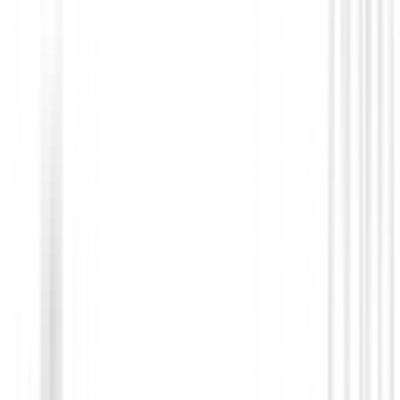
Zapatos Junior
Zapatos Puma Fusion Evo 195101-01 Jun
38
79,94 €
65,00 €
Desde