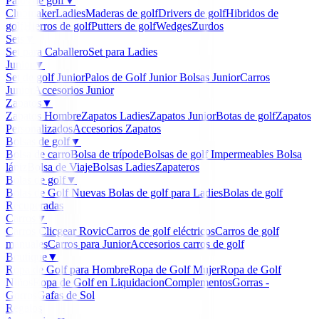
Palos de golf
▼
Clubmaker
Ladies
Maderas de golf
Drivers de golf
Hibridos de
golf
Hierros de golf
Putters de golf
Wedges
Zurdos
Sets
▼
Set para Caballero
Set para Ladies
Junior
▼
Set de golf Junior
Palos de Golf Junior
Bolsas Junior
Carros
Junior
Accesorios Junior
Zapatos
▼
Zapatos Hombre
Zapatos Ladies
Zapatos Junior
Botas de golf
Zapatos
Personalizados
Accesorios Zapatos
Bolsas de golf
▼
Bolsa de carro
Bolsa de trípode
Bolsas de golf Impermeables
Bolsa
lápiz
Bolsa de Viaje
Bolsas Ladies
Zapateros
Bolas de golf
▼
Bolas de Golf Nuevas
Bolas de golf para Ladies
Bolas de golf
Recuperadas
Carros
▼
Carros Clicgear Rovic
Carros de golf eléctricos
Carros de golf
manuales
Carros para Junior
Accesorios carros de golf
Boutique
▼
Ropa de Golf para Hombre
Ropa de Golf Mujer
Ropa de Golf
Niños
Ropa de Golf en Liquidacion
Complementos
Gorras -
Gorros
Gafas de Sol
Regalos