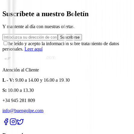
87,20 €
Desde
Suscríbete a nuestro Boletín
Y mantente al día con nuestras ofertas.
Suscribirse
he leído y acepto la información sobre tratamiento de datos
personales.
Leer aquí
Atención al Cliente
L - V:
9.00 a 14.00 y 16.00 a 19.30
S:
10.00 a 13.30
+34 945 281 809
info@buengolpe.com