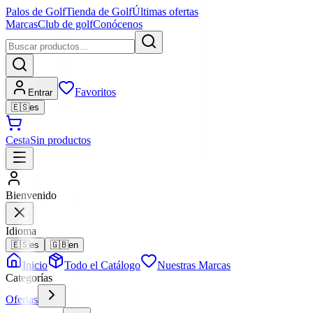
Palos de Golf
Tienda de Golf
Últimas ofertas
Marcas
Club de golf
Conócenos
Favoritos
Entrar
🇪🇸
es
Cesta
Sin productos
Bienvenido
Idioma
🇪🇸
es
🇬🇧
en
Inicio
Todo el Catálogo
Nuestras Marcas
Categorías
Ofertas