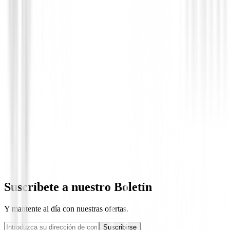
Novedades
Chaqueta Footjoy HydroLite X 89920 
219,00 €
175,00 €
Desde
Suscríbete a nuestro Boletín
Y mantente al día con nuestras ofertas.
Suscribirse