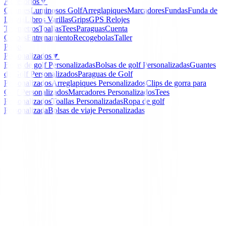
Accesorios
▼
Guantes
Luminosos Golf
Arreglapiques
Marcadores
Fundas
Funda de
Lluvia
Libros
Varillas
Grips
GPS Relojes
Telemetros
Toallas
Tees
Paraguas
Cuenta
Golpes
Entrenamiento
Recogebolas
Taller
Packs
Personalizados
▼
Bolas de golf Personalizadas
Bolsas de golf Personalizadas
Guantes
de Golf Personalizados
Paraguas de Golf
Personalizados
Arreglapiques Personalizados
Clips de gorra para
Golf Personalizados
Marcadores Personalizados
Tees
Personalizados
Toallas Personalizadas
Ropa de golf
Personalizada
Bolsas de viaje Personalizadas
Inicio
/
Novedades
/
Wedge Callaway CB Mujer
-
15
%
Callaway
Wedge Callaway CB Mu
Ref:
Wedge-Callaway-CB-mujer-1-1