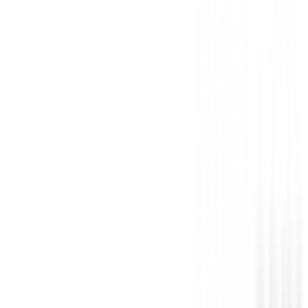
de cara completa en 54°- 60°
Varillas y grips premium UST F1 en Flex para mujer.
Nos hemos asociado con Golf Pride para desarrollar u
cuña especial más largo que permite a los jugadores a
tener más control.
Sin opiniones
Todavía no hay opiniones para este producto.
Sé el primero en dejar una opinión cuando recibas tu 
Debes iniciar sesión para dejar una opinión sobre este
Iniciar Sesión
También te puede interesar