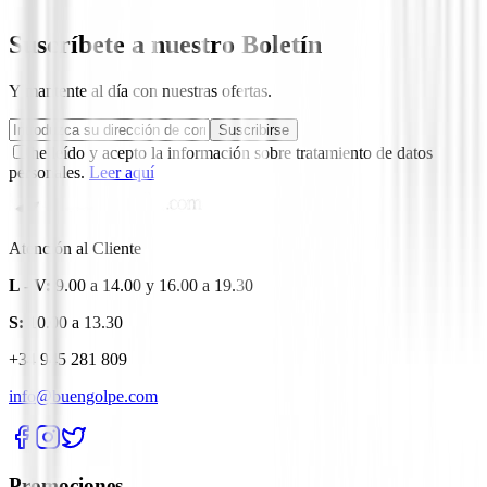
Suscríbete a nuestro Boletín
Y mantente al día con nuestras ofertas.
Suscribirse
he leído y acepto la información sobre tratamiento de datos
personales.
Leer aquí
Atención al Cliente
L - V:
9.00 a 14.00 y 16.00 a 19.30
S:
10.00 a 13.30
+34 945 281 809
info@buengolpe.com
Promociones