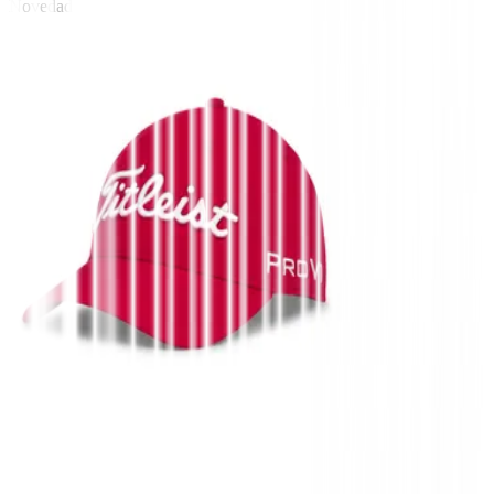
Novedad