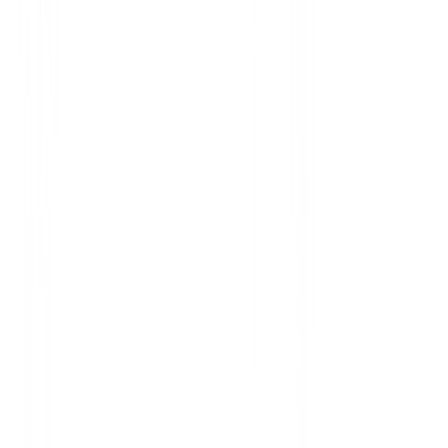
Drivers de golf
Driver Titleist GT3
599,00 €
499,95 €