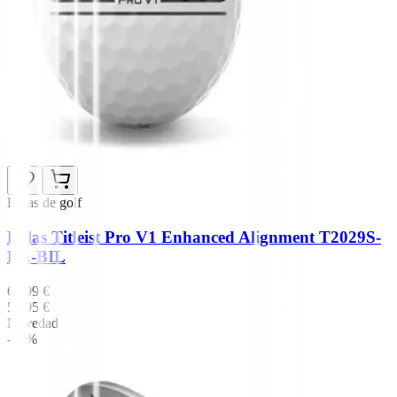
Bolas de golf
Bolas Titleist Pro V1 Enhanced Alignment T2029S-
EA-BIL
64,99 €
51,95 €
Novedad
-20%