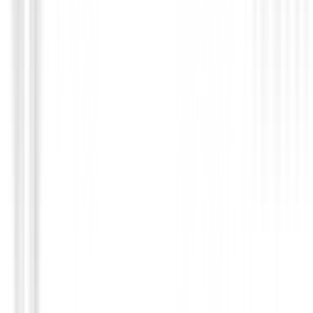
Maderas de golf
Maderas Titleist GT1 OFERTA
319,00 €
248,99 €