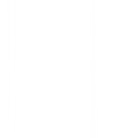
Paraguas
Paraguas Titleist Stadry Single Canopy
TA23STSCU-02