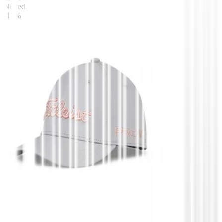
Novedad
-17%