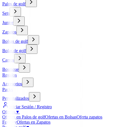
Palos de golf
Sets
Junior
Zapatos
Bolsas de golf
Bolas de golf
Carros
Boutique
Regalos
Accesorios
Packs
Personalizados
Iniciar Sesión / Registro
Ofertas
▼
Ofertas en Palos de golf
Ofertas en Bolsas
Oferta zapatos
FootJoy
Ofertas en Zapatos