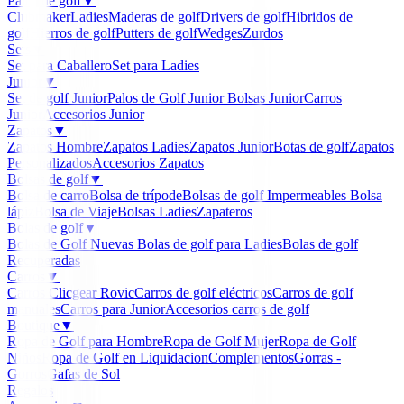
Palos de golf
▼
Clubmaker
Ladies
Maderas de golf
Drivers de golf
Hibridos de
golf
Hierros de golf
Putters de golf
Wedges
Zurdos
Sets
▼
Set para Caballero
Set para Ladies
Junior
▼
Set de golf Junior
Palos de Golf Junior
Bolsas Junior
Carros
Junior
Accesorios Junior
Zapatos
▼
Zapatos Hombre
Zapatos Ladies
Zapatos Junior
Botas de golf
Zapatos
Personalizados
Accesorios Zapatos
Bolsas de golf
▼
Bolsa de carro
Bolsa de trípode
Bolsas de golf Impermeables
Bolsa
lápiz
Bolsa de Viaje
Bolsas Ladies
Zapateros
Bolas de golf
▼
Bolas de Golf Nuevas
Bolas de golf para Ladies
Bolas de golf
Recuperadas
Carros
▼
Carros Clicgear Rovic
Carros de golf eléctricos
Carros de golf
manuales
Carros para Junior
Accesorios carros de golf
Boutique
▼
Ropa de Golf para Hombre
Ropa de Golf Mujer
Ropa de Golf
Niños
Ropa de Golf en Liquidacion
Complementos
Gorras -
Gorros
Gafas de Sol
Regalos