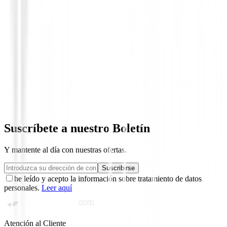
Zapatos Ladies
Zapatos Ecco Street Vibe Ref. 115303/61
138,99 €
118,99 €
Desde
Suscríbete a nuestro Boletín
Y mantente al día con nuestras ofertas.
Suscribirse
he leído y acepto la información sobre tratamiento de datos
personales.
Leer aquí
Atención al Cliente