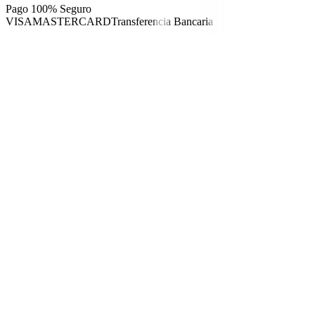
Pago 100% Seguro
VISA
MASTERCARD
Transferencia Bancaria