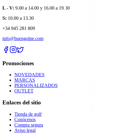
L - V:
9.00 a 14.00 y 16.00 a 19.30
S:
10.00 a 13.30
+34 945 281 809
info@buengolpe.com
Promociones
NOVEDADES
MARCAS
PERSONALIZADOS
OUTLET
Enlaces del sitio
Tienda de golf
Conócenos
Compra segura
Aviso legal