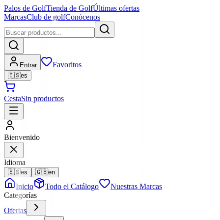
Palos de Golf
Tienda de Golf
Últimas ofertas
Marcas
Club de golf
Conócenos
Favoritos
Entrar
🇪🇸
es
Cesta
Sin productos
Bienvenido
Idioma
🇪🇸
es
🇬🇧
en
Inicio
Todo el Catálogo
Nuestras Marcas
Categorías
Ofertas