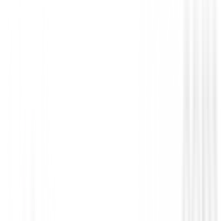
Putters de golf
Putter Odyssey Square 2 Square TRI-HO
SB