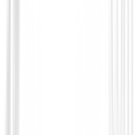
Putters de golf