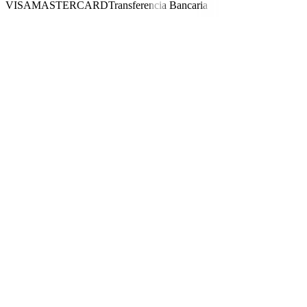
VISA
MASTERCARD
Transferencia Bancaria