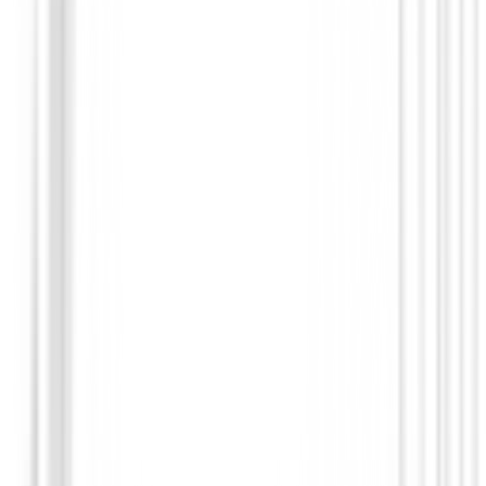
Putters de golf
Square 2 Square TRI-HOT Cruiser Seven
599,00 €
509,94 €