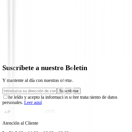
Putters de golf
Putter Odyssey Damascus Milled Rossie S
649,00 €
550,95 €
Suscríbete a nuestro Boletín
Y mantente al día con nuestras ofertas.
Suscribirse
he leído y acepto la información sobre tratamiento de datos
personales.
Leer aquí
Atención al Cliente