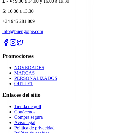
L - V:
9.00 a 14.00 y 16.00 a 19.30
S:
10.00 a 13.30
+34 945 281 809
info@buengolpe.com
Promociones
NOVEDADES
MARCAS
PERSONALIZADOS
OUTLET
Enlaces del sitio
Tienda de golf
Conócenos
Compra segura
Aviso legal
Política de privacidad