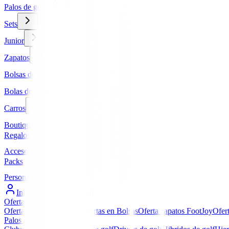
Palos de golf
Sets
Junior
Zapatos
Bolsas de golf
Bolas de golf
Carros
Boutique
Regalos
Accesorios
Packs
Personalizados
Iniciar Sesión / Registro
Ofertas
▼
Ofertas en Palos de golf
Ofertas en Bolsas
Oferta zapatos FootJoy
Ofer
Palos de golf
▼