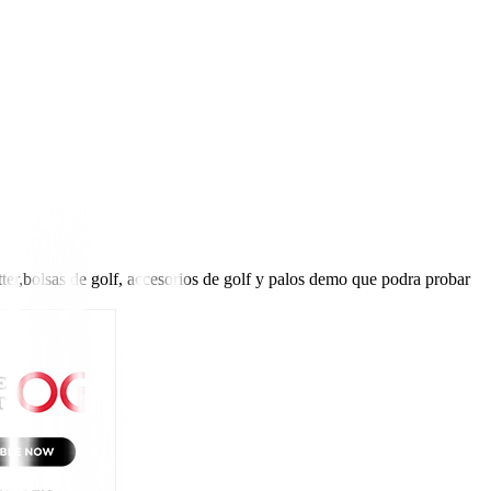
ter,bolsas de golf, accesorios de golf y palos demo que podra probar