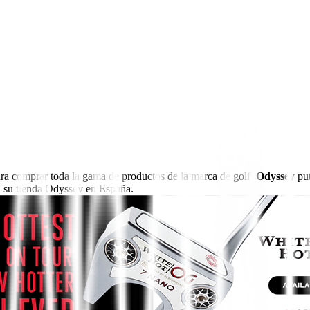
odra comprar toda la gama de productos de la marca de golf
Odyssey
put
a su tienda Odyssey en España.