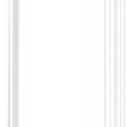
Putters de golf
Square 2 Square TRI-HOT Cruiser Seven
599,00 €
509,94 €