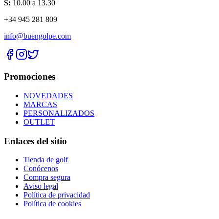
S:
10.00 a 13.30
+34 945 281 809
info@buengolpe.com
Promociones
NOVEDADES
MARCAS
PERSONALIZADOS
OUTLET
Enlaces del sitio
Tienda de golf
Conócenos
Compra segura
Aviso legal
Política de privacidad
Política de cookies