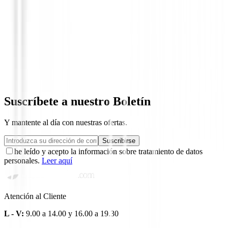
Putters de golf
Putter Odyssey Damascus Milled Two C
649,00 €
550,95 €
Suscríbete a nuestro Boletín
Y mantente al día con nuestras ofertas.
Suscribirse
he leído y acepto la información sobre tratamiento de datos
personales.
Leer aquí
Atención al Cliente
L - V:
9.00 a 14.00 y 16.00 a 19.30