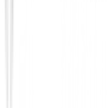
Putters de golf
Putter Cleveland HB Soft 2 Black 11OS