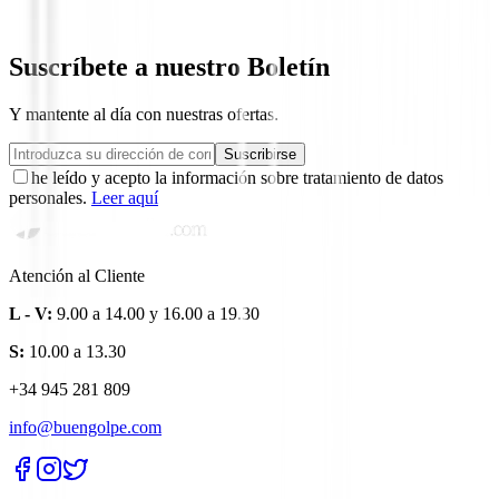
209,00 €
179,00 €
Desde
Suscríbete a nuestro Boletín
Y mantente al día con nuestras ofertas.
Suscribirse
he leído y acepto la información sobre tratamiento de datos
personales.
Leer aquí
Atención al Cliente
L - V:
9.00 a 14.00 y 16.00 a 19.30
S:
10.00 a 13.30
+34 945 281 809
info@buengolpe.com