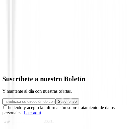
Putters de golf
Putter Cleveland HB Soft 2 Black 8S
209,00 €
179,00 €
Desde
Suscríbete a nuestro Boletín
Y mantente al día con nuestras ofertas.
Suscribirse
he leído y acepto la información sobre tratamiento de datos
personales.
Leer aquí