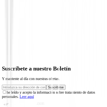
Polos Señora
Polo Ping Colleen Ref. P93729 Mujer
90,00 €
39,99 €
Suscríbete a nuestro Boletín
Y mantente al día con nuestras ofertas.
Suscribirse
he leído y acepto la información sobre tratamiento de datos
personales.
Leer aquí