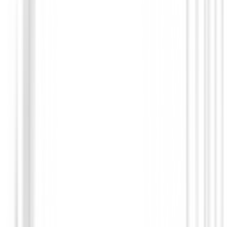
Polos Señora
Polo Ping Oona Ladies Sheer Panel
79,99 €
39,99 €
Desde