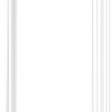
Gorras | Viseras | Mujer
Visera PING Lady GLe4
30,00 €
25,00 €