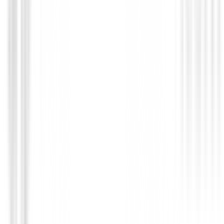
Gorras | Viseras | Mujer
Gorra PING Lady G Le4
30,00 €