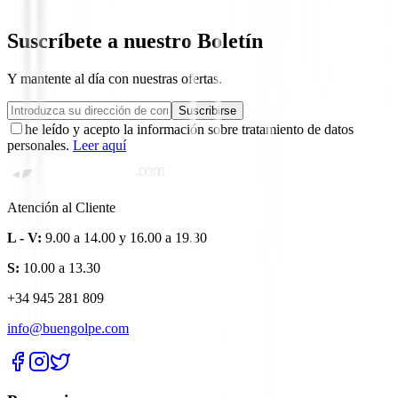
25,00 €
Suscríbete a nuestro Boletín
Y mantente al día con nuestras ofertas.
Suscribirse
he leído y acepto la información sobre tratamiento de datos
personales.
Leer aquí
Atención al Cliente
L - V:
9.00 a 14.00 y 16.00 a 19.30
S:
10.00 a 13.30
+34 945 281 809
info@buengolpe.com